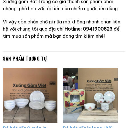
Xưởng gốm Bát Tràng có giá thành sản phẩm phải
chăng, phù hợp với túi tiền của nhiều người tiêu dùng.
Vì vậy còn chần chờ gì nữa mà không nhanh chân liên
hệ với chúng tôi qua địa chỉ
Hotline: 0941900823
để
tìm mua sản phẩm mà bạn đang tìm kiếm nhé!
SẢN PHẨM TƯƠNG TỰ