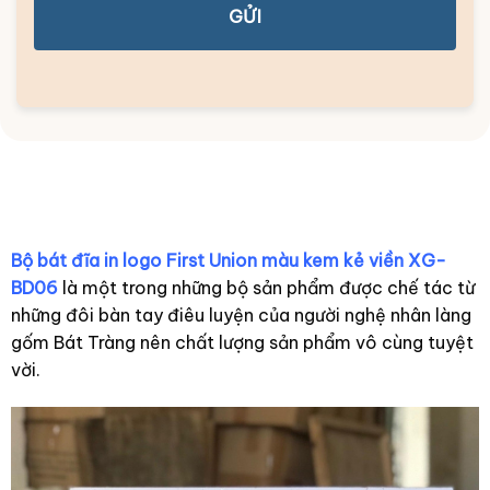
GỬI
Bộ bát đĩa in logo First Union màu kem kẻ viền XG-
BD06
là một trong những bộ sản phẩm được chế tác từ
những đôi bàn tay điêu luyện của người nghệ nhân làng
gốm Bát Tràng nên chất lượng sản phẩm vô cùng tuyệt
vời.