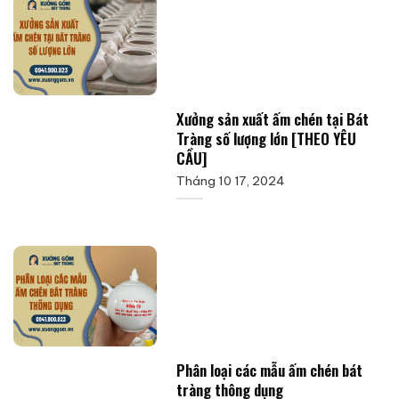
Xưởng sản xuất ấm chén tại Bát
Tràng số lượng lớn [THEO YÊU
CẦU]
Tháng 10 17, 2024
Phân loại các mẫu ấm chén bát
tràng thông dụng