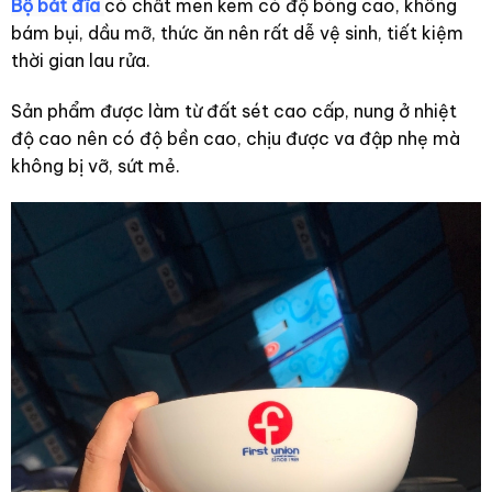
Bộ bát đĩa
có chất men kem có độ bóng cao, không
bám bụi, dầu mỡ, thức ăn nên rất dễ vệ sinh, tiết kiệm
thời gian lau rửa.
Sản phẩm được làm từ đất sét cao cấp, nung ở nhiệt
độ cao nên có độ bền cao, chịu được va đập nhẹ mà
không bị vỡ, sứt mẻ.