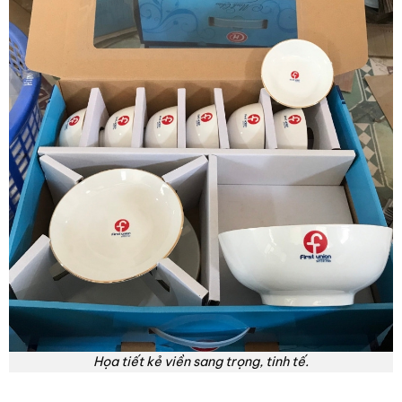
Họa tiết kẻ viền sang trọng, tinh tế.