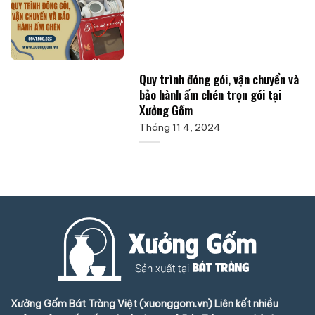
Quy trình đóng gói, vận chuyển và
bảo hành ấm chén trọn gói tại
Xưởng Gốm
Tháng 11 4, 2024
Xưởng Gốm Bát Tràng Việt (xuonggom.vn) Liên kết nhiều