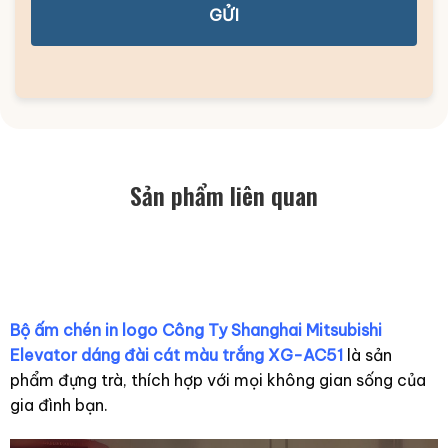
GỬI
Sản phẩm liên quan
Bộ ấm chén in logo Công Ty Shanghai Mitsubishi
Elevator dáng đài cát màu trắng XG-AC51
là sản
phẩm đựng trà, thích hợp với mọi không gian sống của
gia đình bạn.