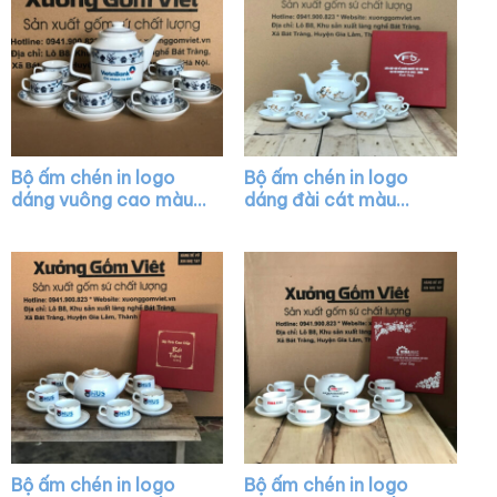
Bộ ấm chén in logo
Bộ ấm chén in logo
dáng vuông cao màu
dáng đài cát màu
trắng XG-AC09
trắng họa tiết hoa sen
in decal vàng XG-
AC10
Bộ ấm chén in logo
Bộ ấm chén in logo