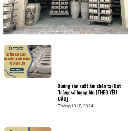
Xưởng sản xuất ấm chén tại Bát
Tràng số lượng lớn [THEO YÊU
CẦU]
Tháng 10 17, 2024