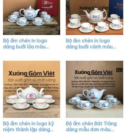
Bộ ấm chén in logo
Bộ ấm chén in logo
dáng bưởi lửa màu
dáng bưởi cành màu
trắng vẽ chỉ vàng XG-
trắng XG-AC41
AC19
Bộ ấm chén in logo kỷ
Bộ ấm chén Bát Tràng
niệm thành lập dáng
dáng mẫu đơn màu