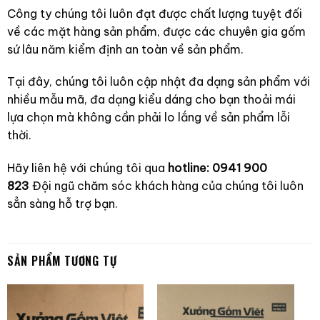
Công ty chúng tôi luôn đạt được chất lượng tuyệt đối
về các mặt hàng sản phẩm, được các chuyên gia gốm
sứ lâu năm kiểm định an toàn về sản phẩm.
Tại đây, chúng tôi luôn cập nhật đa dạng sản phẩm với
nhiều mẫu mã, đa dạng kiểu dáng cho bạn thoải mái
lựa chọn mà không cần phải lo lắng về sản phẩm lỗi
thời.
Hãy liên hệ với chúng tôi qua
hotline: 0941 900
823
Đội ngũ chăm sóc khách hàng của chúng tôi luôn
sẳn sàng hỗ trợ bạn.
SẢN PHẨM TƯƠNG TỰ