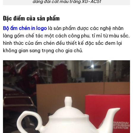
dáng đài cát màu trắng XG-AC51
Đặc điểm của sản phẩm
Bộ ấm chén in logo
là sản phẩm được các nghệ nhân
làng gốm chế tác một cách công phu, tỉ mỉ từ màu sắc,
hình thức của ấm chén đều thiết kế đặc sắc đem lại
không gian sang trọng cho gia chủ.