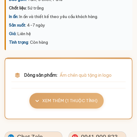
Chất liệu:
Sứ trắng
In ấn:
In ấn và thiết kế theo yêu cầu khách hàng.
Sản xuất
: 4-7 ngày
Giá:
Liên hệ
Tình trạng
: Còn hàng
Dòng sản phẩm:
Ấm chén quà tặng in logo
XEM THÊM (1 THUỘC TÍNH)
Chat Zalo
0941.900.823