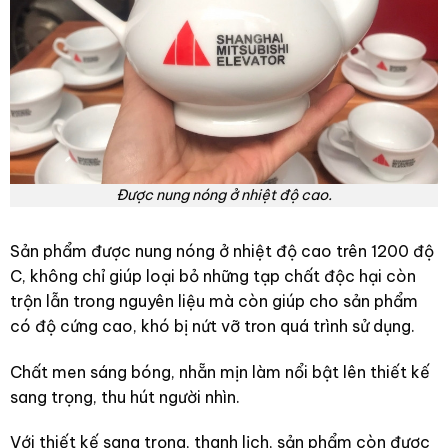
Được nung nóng ở nhiệt độ cao.
Sản phẩm được nung nóng ở nhiệt độ cao trên 1200 độ
C, không chỉ giúp loại bỏ những tạp chất độc hại còn
trộn lẫn trong nguyên liệu mà còn giúp cho sản phẩm
có độ cứng cao, khó bị nứt vỡ tron quá trình sử dụng.
Chất men sáng bóng, nhẵn mịn làm nổi bật lên thiết kế
sang trọng, thu hút người nhìn.
Với thiết kế sang trọng, thanh lịch, sản phẩm còn được