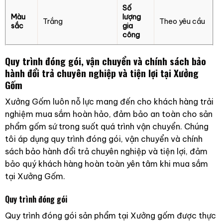
Số
Màu
lượng
Trắng
Theo yêu cầu
sắc
gia
công
Quy trình đóng gói, vận chuyển và chính sách bảo
hành đổi trả chuyên nghiệp và tiện lợi tại Xưởng
Gốm
Xưởng Gốm luôn nỗ lực mang đến cho khách hàng trải
nghiệm mua sắm hoàn hảo, đảm bảo an toàn cho sản
phẩm gốm sứ trong suốt quá trình vận chuyển. Chúng
tôi áp dụng quy trình đóng gói, vận chuyển và chính
sách bảo hành đổi trả chuyên nghiệp và tiện lợi, đảm
bảo quý khách hàng hoàn toàn yên tâm khi mua sắm
tại Xưởng Gốm.
Quy trình đóng gói
Quy trình đóng gói sản phẩm tại Xưởng gốm được thực