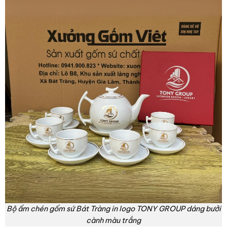
Bộ ấm chén gốm sứ Bát Tràng in logo TONY GROUP dáng bưởi
cành màu trắng