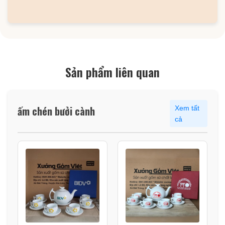
Sản phẩm liên quan
ấm chén bưởi cành
Xem tất
cả