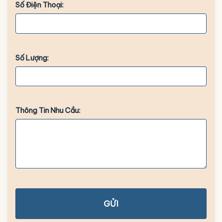
Số Điện Thoại:
Số Lượng:
Thông Tin Nhu Cầu:
GỬI