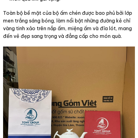
Toàn bộ bề mặt của bộ ấm chén được bao phủ bởi lớp
men trắng sáng bóng, làm nổi bật những đường kẻ chỉ
vàng tinh xảo trên nắp ấm, miệng ấm và đĩa lót, mang
đến vẻ đẹp sang trọng và đẳng cấp cho món quà.