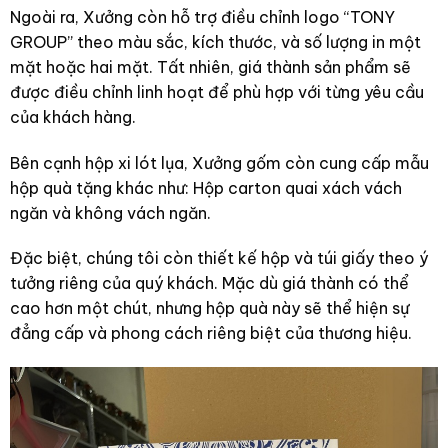
Ngoài ra, Xưởng còn hỗ trợ điều chỉnh logo “TONY
GROUP” theo màu sắc, kích thước, và số lượng in một
mặt hoặc hai mặt. Tất nhiên, giá thành sản phẩm sẽ
được điều chỉnh linh hoạt để phù hợp với từng yêu cầu
của khách hàng.
Bên cạnh hộp xi lót lụa, Xưởng gốm còn cung cấp mẫu
hộp quà tặng khác như: Hộp carton quai xách vách
ngăn và không vách ngăn.
Đặc biệt, chúng tôi còn thiết kế hộp và túi giấy theo ý
tưởng riêng của quý khách. Mặc dù giá thành có thể
cao hơn một chút, nhưng hộp quà này sẽ thể hiện sự
đẳng cấp và phong cách riêng biệt của thương hiệu.