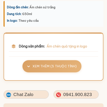
Dòng ấm chén:
Ấm chén sứ trắng
Dung tích:
650ml
In logo:
Theo yêu cầu
Dòng sản phẩm:
Ấm chén quà tặng in logo
XEM THÊM (5 THUỘC TÍNH)
Chat Zalo
0941.900.823