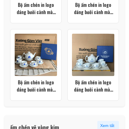
Bộ ấm chén in logo
Bộ ấm chén in logo
dáng bưởi cành màu
dáng bưởi cành màu
trắng kẻ chỉ vàng kim
trắng XG-AC90
XG-AC96
Bộ ấm chén in logo
Bộ ấm chén in logo
dáng bưởi cành màu
dáng bưởi cành màu
trắng viền kim XG-
trắng XG-AC88
AC89
ấm chén vẽ vàng kim
Xem tất