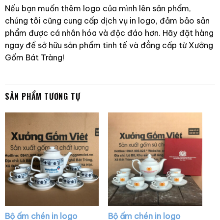
Nếu bạn muốn thêm logo của mình lên sản phẩm,
chúng tôi cũng cung cấp dịch vụ in logo, đảm bảo sản
phẩm được cá nhân hóa và độc đáo hơn. Hãy đặt hàng
ngay để sở hữu sản phẩm tinh tế và đẳng cấp từ Xưởng
Gốm Bát Tràng!
SẢN PHẨM TƯƠNG TỰ
Bộ ấm chén in logo
Bộ ấm chén in logo