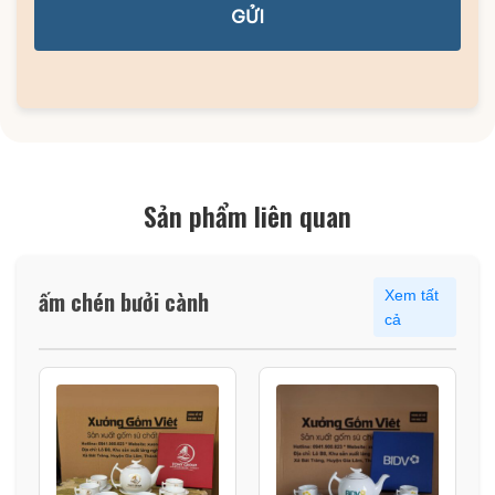
GỬI
Sản phẩm liên quan
ấm chén bưởi cành
Xem tất
cả