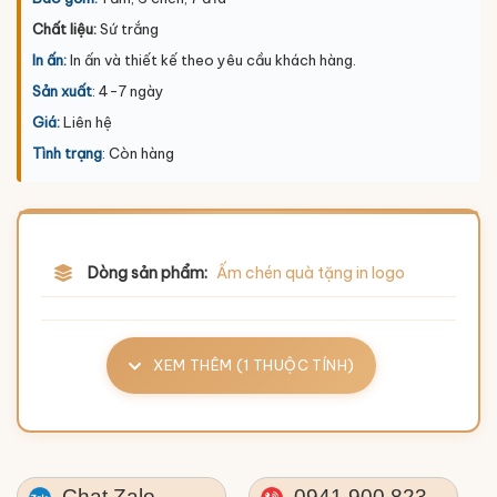
Chất liệu:
Sứ trắng
In ấn:
In ấn và thiết kế theo yêu cầu khách hàng.
Sản xuất
: 4-7 ngày
Giá:
Liên hệ
Tình trạng
: Còn hàng
Dòng sản phẩm:
Ấm chén quà tặng in logo
XEM THÊM (1 THUỘC TÍNH)
Chat Zalo
0941.900.823