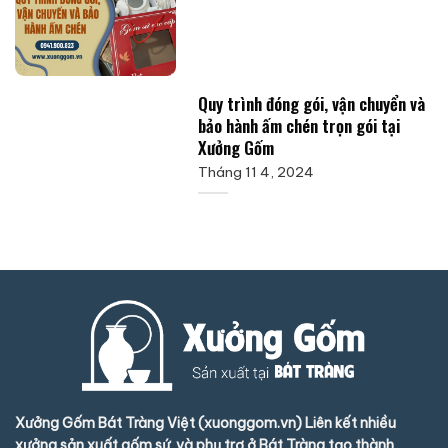
Quy trình đóng gói, vận chuyển và
bảo hành ấm chén trọn gói tại
Xưởng Gốm
Tháng 11 4, 2024
Xưởng Gốm Bát Tràng Việt (xuonggom.vn) Liên kết nhiều
xưởng sản xuất gốm sứ và phụ trợ ở Bát Tràng tạo thành