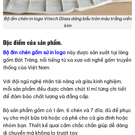
Bộ ấm chén in logo Vitech Glass dáng bầu tròn màu trắng viền
kim
Đặc điểm của sản phẩm.
Bộ ấm chén gốm sứ in logo
này được sản xuất tại làng
gốm Bát Tràng, nổi tiếng từ xa xưa với nghề gốm truyền
thống của Việt Nam.
Với đội ngũ nghệ nhân tài năng và giàu kinh nghiệm,
mỗi sản phẩm đều được chăm chút tỉ mỉ từng chi tiết
để đảm bảo chất lượng và đẳng cấp.
Bộ sản phẩm gồm có 1 ấm, 6 chén và 7 đĩa, đủ để phục
vụ cho một bữa trà hoặc cà phê cho cả gia đình hoặc
nhóm bạn. Thiết kế quai cầm chắc chắn giúp dễ dàng
di chuyển mà không lo trượt tay.