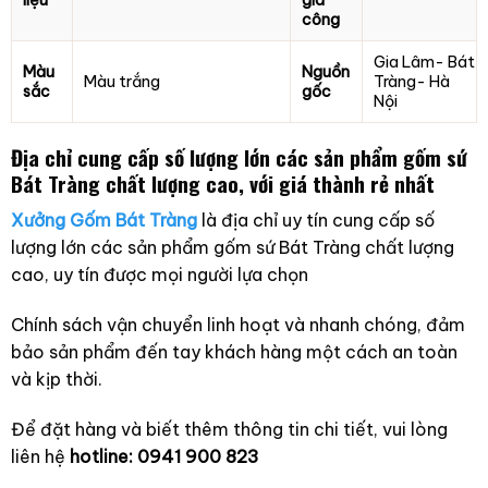
công
Gia Lâm- Bát
Màu
Nguồn
Màu trắng
Tràng- Hà
sắc
gốc
Nội
Địa chỉ cung cấp số lượng lớn các sản phẩm gốm sứ
Bát Tràng chất lượng cao, với giá thành rẻ nhất
Xưởng Gốm Bát Tràng
là địa chỉ uy tín cung cấp số
lượng lớn các sản phẩm gốm sứ Bát Tràng chất lượng
cao, uy tín được mọi người lựa chọn
Chính sách vận chuyển linh hoạt và nhanh chóng, đảm
bảo sản phẩm đến tay khách hàng một cách an toàn
và kịp thời.
Để đặt hàng và biết thêm thông tin chi tiết, vui lòng
liên hệ
hotline: 0941 900 823