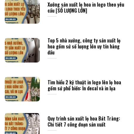
Xưởng sản xuất lọ hoa in logo theo yêu
cầu [SỐ LƯỢNG LỚN]
Top 5 nhà xưởng, công ty sản xuất lọ
hoa gốm sứ số lượng lớn uy tín hàng
đầu
Tìm hiểu 2 kỹ thuật in logo lên lọ hoa
gốm sứ phổ biến: In decal và in lụa
Quy trình sản xuất lọ hoa Bát Tràng:
Chi tiết 7 công đoạn sản xuất