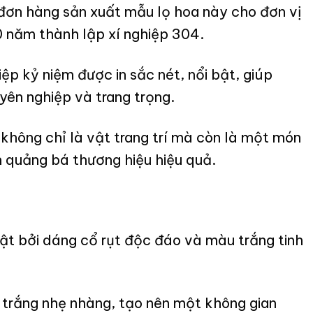
đơn hàng sản xuất mẫu lọ hoa này cho đơn vị
 năm thành lập xí nghiệp 304.
ệp kỷ niệm được in sắc nét, nổi bật, giúp
yên nghiệp và trang trọng.
không chỉ là vật trang trí mà còn là một món
 quảng bá thương hiệu hiệu quả.
ật bởi dáng cổ rụt độc đáo và màu trắng tinh
t trắng nhẹ nhàng, tạo nên một không gian