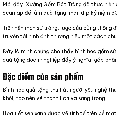
Mới đây, Xưởng Gốm Bát Tràng đã thực hiện 
Seamap để làm quà tặng nhân dịp kỷ niệm 30
Trên nền men sứ trắng, logo của cùng thông đi
truyền tải hình ảnh thương hiệu một cách chu
Đây là minh chứng cho thấy bình hoa gốm sứ 
quà tặng doanh nghiệp đầy ý nghĩa, góp phần
Đặc điểm của sản phẩm
Bình hoa quà tặng thu hút người yêu nghệ thu
khôi, tạo nên vẻ thanh lịch và sang trọng.
Họa tiết sen xanh được vẽ tinh tế trên bề mặ