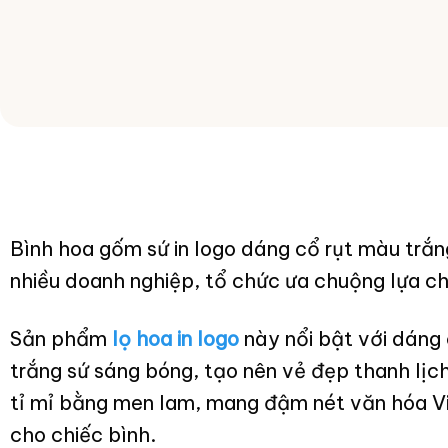
Bình hoa gốm sứ in logo dáng cổ rụt màu trắ
nhiều doanh nghiệp, tổ chức ưa chuộng lựa c
Sản phẩm
lọ hoa in logo
này nổi bật với dáng 
trắng sứ sáng bóng, tạo nên vẻ đẹp thanh lịc
tỉ mỉ bằng men lam, mang đậm nét văn hóa V
cho chiếc bình.