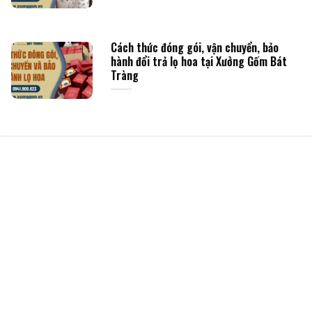
Cách thức đóng gói, vận chuyển, bảo
hành đổi trả lọ hoa tại Xưởng Gốm Bát
Tràng