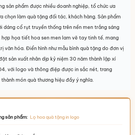
òng sản phẩm được nhiều doanh nghiệp, tổ chức ưa
ựa chọn làm quà tặng đối tác, khách hàng. Sản phẩm
ới dáng cổ rụt truyền thống trên nền men trắng sáng
 hợp họa tiết hoa sen men lam vẽ tay tinh tế, mang
rị văn hóa. Điển hình như mẫu bình quà tặng do đơn vị
ặt sản xuất nhân dịp kỷ niệm 30 năm thành lập xí
4, với logo và thông điệp được in sắc nét, trang
ở thành món quà thương hiệu đầy ý nghĩa.
ng sản phẩm:
Lọ hoa quà tặng in logo