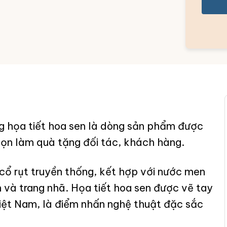
ng họa tiết hoa sen là dòng sản phẩm được
họn làm quà tặng đối tác, khách hàng.
cổ rụt truyền thống, kết hợp với nước men
h và trang nhã. Họa tiết hoa sen được vẽ tay
iệt Nam, là điểm nhấn nghệ thuật đặc sắc