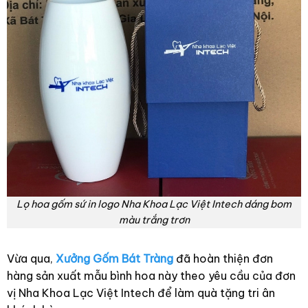
Lọ hoa gốm sứ in logo Nha Khoa Lạc Việt Intech dáng bom
màu trắng trơn
Vừa qua,
Xưởng Gốm Bát Tràng
đã hoàn thiện đơn
hàng sản xuất mẫu bình hoa này theo yêu cầu của đơn
vị Nha Khoa Lạc Việt Intech để làm quà tặng tri ân