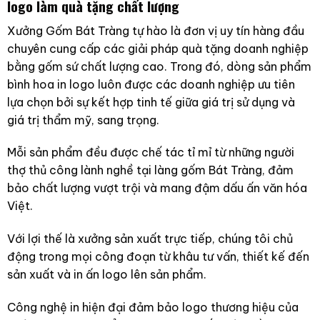
logo làm quà tặng chất lượng
Xưởng Gốm Bát Tràng tự hào là đơn vị uy tín hàng đầu
chuyên cung cấp các giải pháp quà tặng doanh nghiệp
bằng gốm sứ chất lượng cao. Trong đó, dòng sản phẩm
bình hoa in logo luôn được các doanh nghiệp ưu tiên
lựa chọn bởi sự kết hợp tinh tế giữa giá trị sử dụng và
giá trị thẩm mỹ, sang trọng.
Mỗi sản phẩm đều được chế tác tỉ mỉ từ những người
thợ thủ công lành nghề tại làng gốm Bát Tràng, đảm
bảo chất lượng vượt trội và mang đậm dấu ấn văn hóa
Việt.
Với lợi thế là xưởng sản xuất trực tiếp, chúng tôi chủ
động trong mọi công đoạn từ khâu tư vấn, thiết kế đến
sản xuất và in ấn logo lên sản phẩm.
Công nghệ in hiện đại đảm bảo logo thương hiệu của