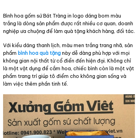
Bình hoa gốm sứ Bát Tràng in logo dáng bom màu
trắng là dòng sản phẩm được rất nhiều cơ quan, doanh
nghiệp ưa chuộng để làm quà tặng khách hàng, đối tác.
Với kiểu dáng thanh lịch, màu men trắng trang nhã, sản
phẩm
bình hoa quà tặng
này dễ dàng phù hợp với mọi
không gian nội thất từ cổ điển đến hiện đại. Không chỉ
là một vật dụng để cắm hoa, chiếc bình còn là một vật
phẩm trang trí giúp tô điểm cho không gian sống và
làm việc thêm phần tinh tế.