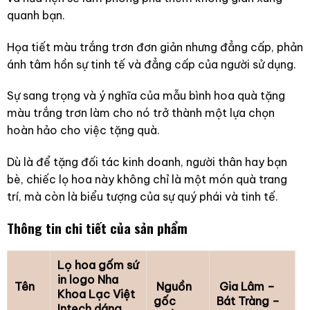
quanh bạn.
Họa tiết màu trắng trơn đơn giản nhưng đẳng cấp, phản
ánh tâm hồn sự tinh tế và đẳng cấp của người sử dụng.
Sự sang trọng và ý nghĩa của mẫu bình hoa quà tặng
màu trắng trơn làm cho nó trở thành một lựa chọn
hoàn hảo cho việc tặng quà.
Dù là để tặng đối tác kinh doanh, người thân hay bạn
bè, chiếc lọ hoa này không chỉ là một món quà trang
trí, mà còn là biểu tượng của sự quý phái và tinh tế.
Thông tin chi tiết của sản phẩm
Lọ hoa gốm sứ
in logo Nha
Tên
Nguồn
Gia Lâm –
Khoa Lạc Việt
gốc
Bát Tràng –
Intech dáng