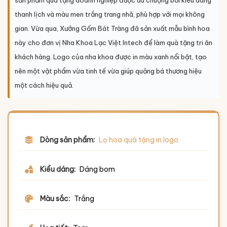
thanh lịch và màu men trắng trang nhã, phù hợp với mọi không
gian. Vừa qua, Xưởng Gốm Bát Tràng đã sản xuất mẫu bình hoa
này cho đơn vị Nha Khoa Lạc Việt Intech để làm quà tặng tri ân
khách hàng. Logo của nha khoa được in màu xanh nổi bật, tạo
nên một vật phẩm vừa tinh tế vừa giúp quảng bá thương hiệu
một cách hiệu quả.
Dòng sản phẩm:
Lọ hoa quà tặng in logo
Kiểu dáng:
Dáng bom
Màu sắc:
Trắng