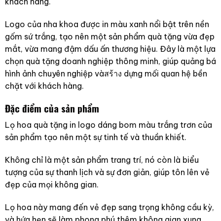
khách hàng.
Logo của nha khoa được in màu xanh nổi bật trên nền
gốm sứ trắng, tạo nên một sản phẩm quà tặng vừa đẹp
mắt, vừa mang đậm dấu ấn thương hiệu. Đây là một lựa
chọn quà tặng doanh nghiệp thông minh, giúp quảng bá
hình ảnh chuyên nghiệp vàสร้าง dựng mối quan hệ bền
chặt với khách hàng.
Đặc điểm của sản phẩm
Lọ hoa quà tặng in logo dáng bom màu trắng trơn của
sản phẩm tạo nên một sự tinh tế và thuần khiết.
Không chỉ là một sản phẩm trang trí, nó còn là biểu
tượng của sự thanh lịch và sự đơn giản, giúp tôn lên vẻ
đẹp của mọi không gian.
Lọ hoa này mang đến vẻ đẹp sang trọng không cầu kỳ,
và hứa hẹn sẽ làm phong phú thêm không gian xung