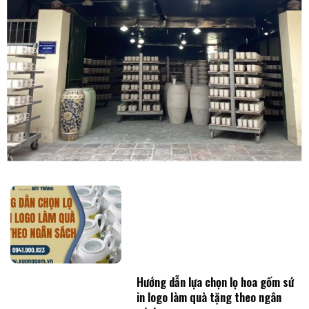
Hướng dẫn lựa chọn lọ hoa gốm sứ
in logo làm quà tặng theo ngân