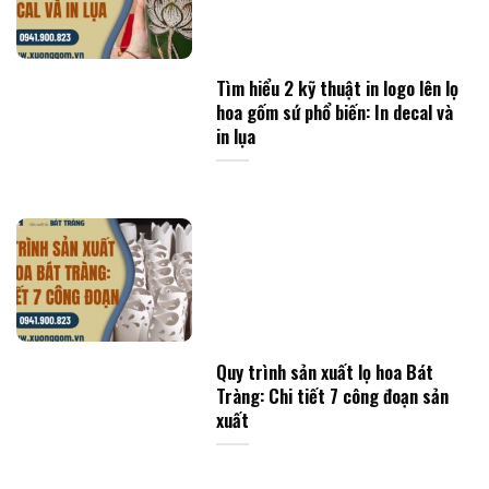
Tìm hiểu 2 kỹ thuật in logo lên lọ
hoa gốm sứ phổ biến: In decal và
in lụa
Quy trình sản xuất lọ hoa Bát
Tràng: Chi tiết 7 công đoạn sản
xuất