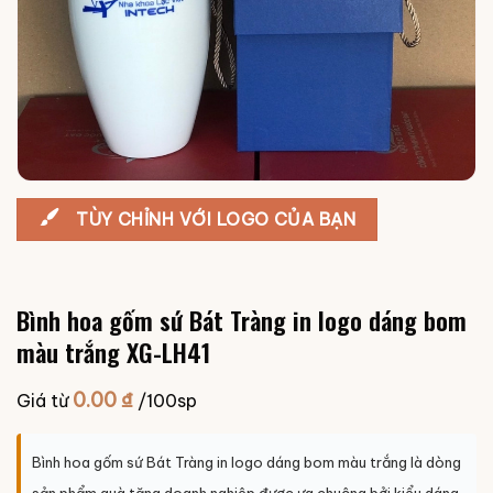
TÙY CHỈNH VỚI LOGO CỦA BẠN
Bình hoa gốm sứ Bát Tràng in logo dáng bom
màu trắng XG-LH41
0.00
₫
Giá từ
/100sp
Bình hoa gốm sứ Bát Tràng in logo dáng bom màu trắng là dòng
sản phẩm quà tặng doanh nghiệp được ưa chuộng bởi kiểu dáng