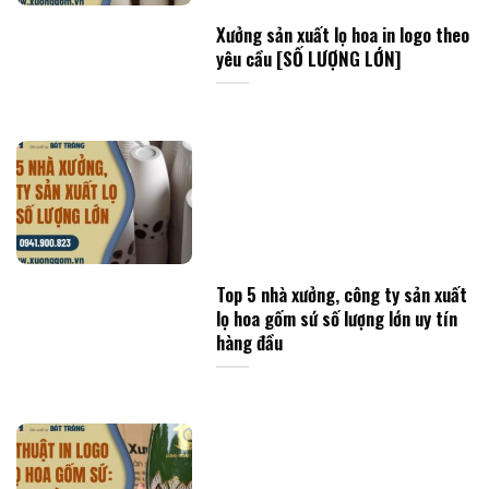
Xưởng sản xuất lọ hoa in logo theo
yêu cầu [SỐ LƯỢNG LỚN]
Top 5 nhà xưởng, công ty sản xuất
lọ hoa gốm sứ số lượng lớn uy tín
hàng đầu