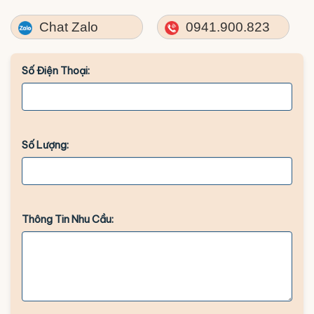
Chat Zalo
0941.900.823
Số Điện Thoại:
Số Lượng:
Thông Tin Nhu Cầu: