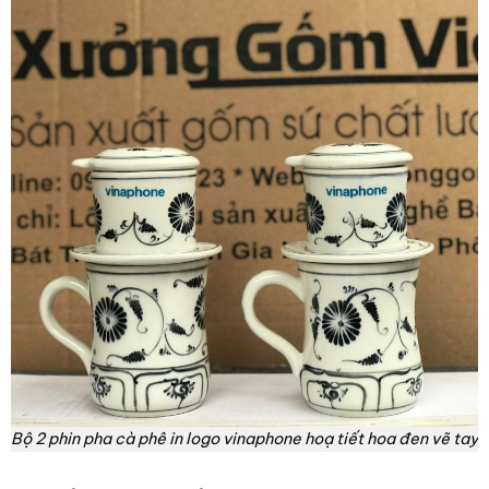
Bộ 2 phin pha cà phê in logo vinaphone hoạ tiết hoa đen vẽ tay