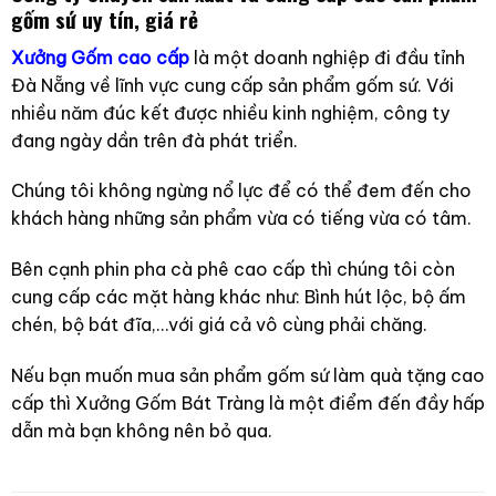
gốm sứ uy tín, giá rẻ
Xưởng Gốm cao cấp
là một doanh nghiệp đi đầu tỉnh
Đà Nẵng về lĩnh vực cung cấp sản phẩm gốm sứ. Với
nhiều năm đúc kết được nhiều kinh nghiệm, công ty
đang ngày dần trên đà phát triển.
Chúng tôi không ngừng nổ lực để có thể đem đến cho
khách hàng những sản phẩm vừa có tiếng vừa có tâm.
Bên cạnh phin pha cà phê cao cấp thì chúng tôi còn
cung cấp các mặt hàng khác như: Bình hút lộc, bộ ấm
chén, bộ bát đĩa,…với giá cả vô cùng phải chăng.
Nếu bạn muốn mua sản phẩm gốm sứ làm quà tặng cao
cấp thì Xưởng Gốm Bát Tràng là một điểm đến đầy hấp
dẫn mà bạn không nên bỏ qua.