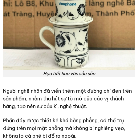
Họa tiết hoa văn sắc sảo
Người nghệ nhân đã viền thêm một đường chỉ đen trên
sản phẩm, nhằm thu hút sự tò mò của các vị khách
hàng, tạo nên sự cầu kì, nghệ thuật.
Phần đáy được thiết kế khá bằng phẳng, có thể trụ
đứng trên mọi mặt phẳng mà không bị nghiêng vẹo,
không lo cà phê bị đổ ra ngoài.