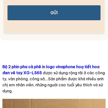
GỬI
Bộ 2 phin pha cà phê in logo vinaphone hoạ tiết hoa
đen vẽ tay XG-LS65
được sử dụng rộng rãi ở các công
ty, văn phòng, công sở,…Sản phẩm được khá nhiều anh
chị em nhân viên, những người cao tuổi yêu thích và sử
dụng.