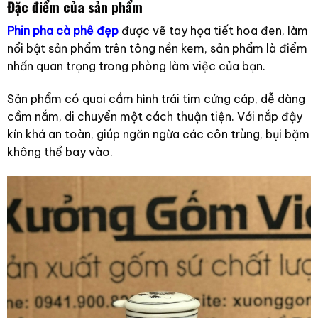
Đặc điểm của sản phẩm
Phin pha cà phê đẹp
được vẽ tay họa tiết hoa đen, làm
nổi bật sản phẩm trên tông nền kem, sản phẩm là điểm
nhấn quan trọng trong phòng làm việc của bạn.
Sản phẩm có quai cầm hình trái tim cứng cáp, dễ dàng
cầm nắm, di chuyển một cách thuận tiện. Với nắp đậy
kín khá an toàn, giúp ngăn ngừa các côn trùng, bụi bặm
không thể bay vào.