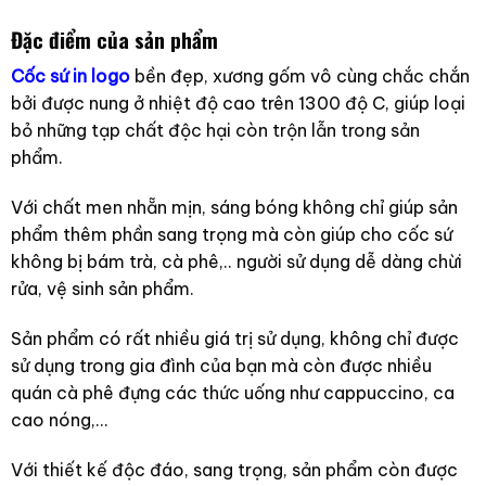
Đặc điểm của sản phẩm
Cốc sứ in logo
bền đẹp, xương gốm vô cùng chắc chắn
bởi được nung ở nhiệt độ cao trên 1300 độ C, giúp loại
bỏ những tạp chất độc hại còn trộn lẫn trong sản
phẩm.
Với chất men nhẵn mịn, sáng bóng không chỉ giúp sản
phẩm thêm phần sang trọng mà còn giúp cho cốc sứ
không bị bám trà, cà phê,.. người sử dụng dễ dàng chừi
rửa, vệ sinh sản phẩm.
Sản phẩm có rất nhiều giá trị sử dụng, không chỉ được
sử dụng trong gia đình của bạn mà còn được nhiều
quán cà phê đựng các thức uống như cappuccino, ca
cao nóng,…
Với thiết kế độc đáo, sang trọng, sản phẩm còn được