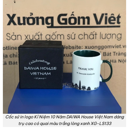
Cốc sứ in logo Kỉ Niệm 10 Năm DAIWA House Việt Nam dáng
trụ cao có quai màu trắng lòng xanh XG-LS133