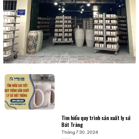
Tìm hiểu quy trình sản xuất ly sứ
Bát Tràng
Tháng 7 30, 2024