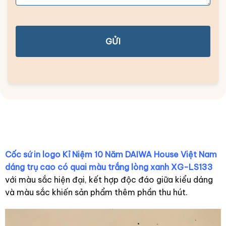
GỬI
Cốc sứ in logo Kỉ Niệm 10 Năm DAIWA House Việt Nam
dáng trụ cao có quai màu trắng lòng xanh XG-LS133
với màu sắc hiện đại, kết hợp độc đáo giữa kiểu dáng
và màu sắc khiến sản phẩm thêm phần thu hút.