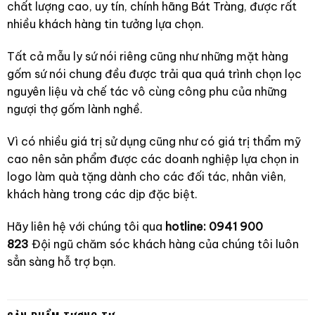
chất lượng cao, uy tín, chính hãng Bát Tràng, được rất
nhiều khách hàng tin tưởng lựa chọn.
Tất cả mẫu ly sứ nói riêng cũng như những mặt hàng
gốm sứ nói chung đều được trải qua quá trình chọn lọc
nguyên liệu và chế tác vô cùng công phu của những
ngượi thợ gốm lành nghề.
Vì có nhiều giá trị sử dụng cũng như có giá trị thẩm mỹ
cao nên sản phẩm được các doanh nghiệp lựa chọn in
logo làm quà tặng dành cho các đối tác, nhân viên,
khách hàng trong các dịp đặc biệt.
Hãy liên hệ với chúng tôi qua
hotline: 0941 900
823
Đội ngũ chăm sóc khách hàng của chúng tôi luôn
sẳn sàng hỗ trợ bạn.