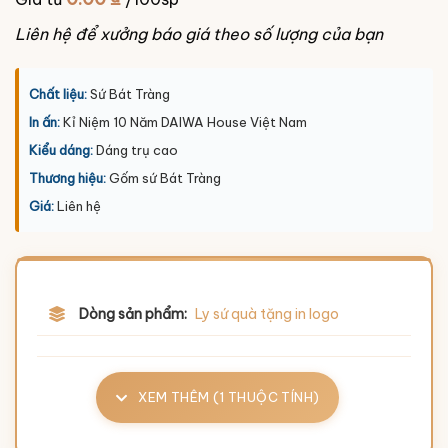
Liên hệ để xưởng báo giá theo số lượng của bạn
Chất liệu:
Sứ Bát Tràng
In ấn:
Kỉ Niệm 10 Năm DAIWA House Việt Nam
Kiểu dáng:
Dáng trụ cao
Thương hiệu:
Gốm sứ Bát Tràng
Giá:
Liên hệ
Dòng sản phẩm:
Ly sứ quà tặng in logo
XEM THÊM (1 THUỘC TÍNH)