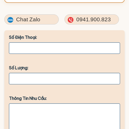
Chat Zalo
0941.900.823
Số Điện Thoại:
Số Lượng:
Thông Tin Nhu Cầu: