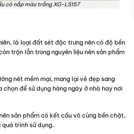
ầu có nắp màu trắng XG-LS157
iên, là loại đất sét đặc trưng nên có độ bền
còn trộn lẫn trong nguyên liệu nên sản phẩm
ường nét mềm mại, mang lại vẻ đẹp sang
a chọn để sử dụng hàng ngày ở nhà hay nơi
 nên sản phẩm có kết cấu vô cùng bền chặt,
 quá trình sử dụng.