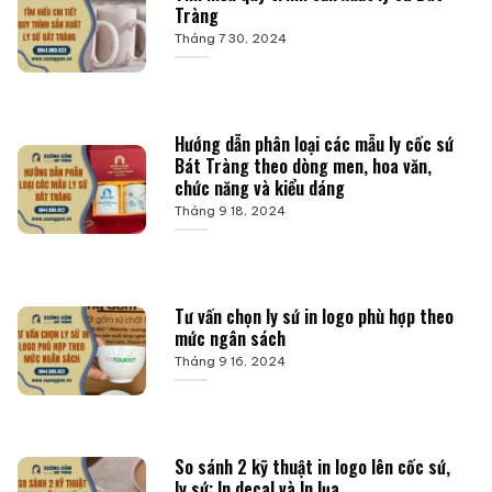
Tràng
Tháng 7 30, 2024
Hướng dẫn phân loại các mẫu ly cốc sứ
Bát Tràng theo dòng men, hoa văn,
chức năng và kiểu dáng
Tháng 9 18, 2024
Tư vấn chọn ly sứ in logo phù hợp theo
mức ngân sách
Tháng 9 16, 2024
So sánh 2 kỹ thuật in logo lên cốc sứ,
ly sứ: In decal và In lụa