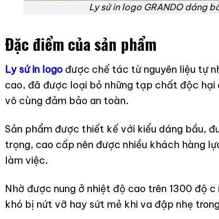
Ly sứ in logo GRANDO dáng b
Đặc điểm của sản phẩm
Ly sứ in logo
được chế tác từ nguyên liệu tự nh
cao, đã được loại bỏ những tạp chất độc hại 
vô cùng đảm bảo an toàn.
Sản phẩm được thiết kế với kiểu dáng bầu, đ
trọng, cao cấp nên được nhiều khách hàng lự
làm việc.
Nhờ được nung ở nhiệt độ cao trên 1300 độ c
khó bị nứt vỡ hay sứt mẻ khi va đập nhẹ trong