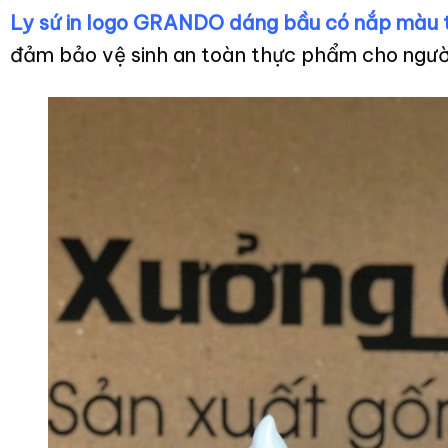
Ly sứ in logo GRANDO dáng bầu có nắp màu
đảm bảo vệ sinh an toàn thực phẩm cho ngườ