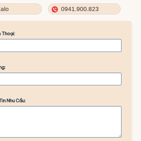
alo
0941.900.823
 Thoại:
ng:
Tin Nhu Cầu: