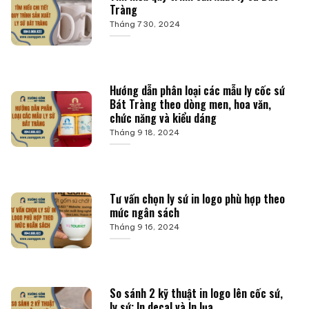
Tràng
Tháng 7 30, 2024
Hướng dẫn phân loại các mẫu ly cốc sứ
Bát Tràng theo dòng men, hoa văn,
chức năng và kiểu dáng
Tháng 9 18, 2024
Tư vấn chọn ly sứ in logo phù hợp theo
mức ngân sách
Tháng 9 16, 2024
So sánh 2 kỹ thuật in logo lên cốc sứ,
ly sứ: In decal và In lụa