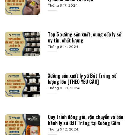
Tháng 9 17, 2024
Top 5 xưởng sản xuất, cung cấp ly sứ
uy tín, chất lượng
Tháng 8 14, 2024
Xưởng sản xuất ly sứ Bát Tràng số
lượng lớn [THEO YÊU CẦU]
Tháng 10 18, 2024
Quy trình đóng gói, vận chuyển và bảo
hành ly sứ Bát Tràng tại Xưởng Gốm
Tháng 9 12, 2024