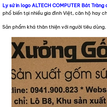
Ly sứ in logo ALTECH COMPUTER Bát Tràng d
phổ biến tại nhiều gia đình Việt, căn hộ hay c
Sản phẩm khá thân thiện với người tiêu dùng.