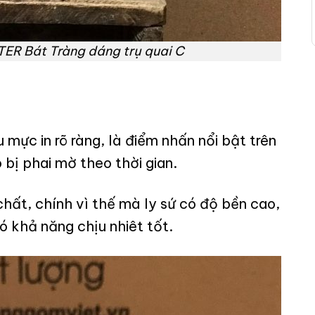
ER Bát Tràng dáng trụ quai C
 mực in rõ ràng, là điểm nhấn nổi bật trên
bị phai mờ theo thời gian.
ất, chính vì thế mà ly sứ có độ bền cao,
ó khả năng chịu nhiêt tốt.