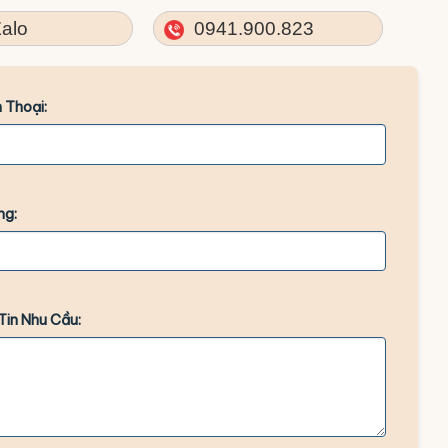
alo
0941.900.823
 Thoại:
ng:
Tin Nhu Cầu: