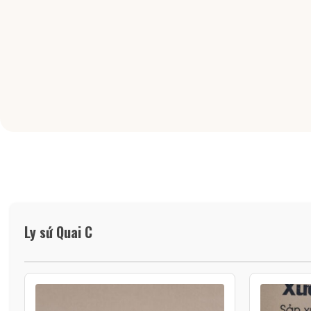
Ly sứ Quai C