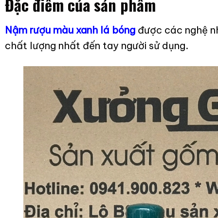
Đặc điểm của sản phẩm
Nậm rượu màu xanh lá bóng
được các nghệ nh
chất lượng nhất đến tay người sử dụng.