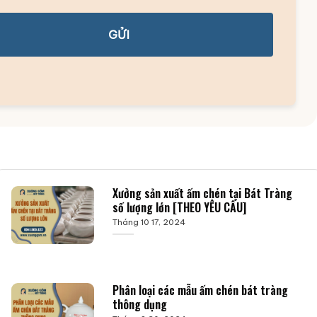
GỬI
Xưởng sản xuất ấm chén tại Bát Tràng
số lượng lớn [THEO YÊU CẦU]
Tháng 10 17, 2024
Phân loại các mẫu ấm chén bát tràng
thông dụng