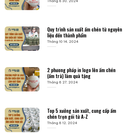
Tháng 8 30, 2024
Quy trình sản xuất ấm chén từ nguyên
liệu đến thành phẩm
Tháng 10 14, 2024
2 phương pháp in logo lên ấm chén
(ấm trà) làm quà tặng
Tháng 8 27, 2024
Top 5 xưởng sản xuất, cung cấp ấm
chén trọn gói từ A-Z
Tháng 8 12, 2024