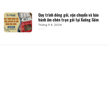
Quy trình đóng gói, vận chuyển và bảo
hành ấm chén trọn gói tại Xưởng Gốm
Tháng 11 4, 2024