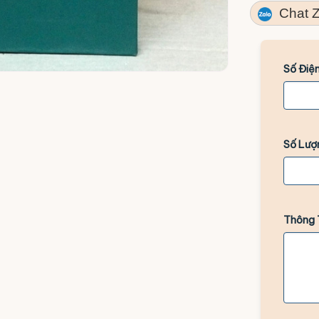
Chat Z
Số Điện
Số Lượ
Thông 