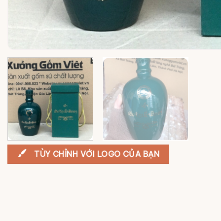
TÙY CHỈNH VỚI LOGO CỦA BẠN