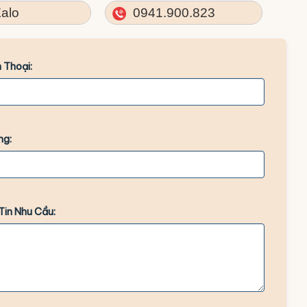
alo
0941.900.823
 Thoại:
ng:
Tin Nhu Cầu: