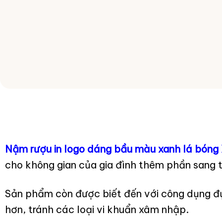
Nậm rượu in logo dáng bầu màu xanh lá bón
cho không gian của gia đình thêm phần sang 
Sản phẩm còn được biết đến với công dụng đự
hơn, tránh các loại vi khuẩn xâm nhập.