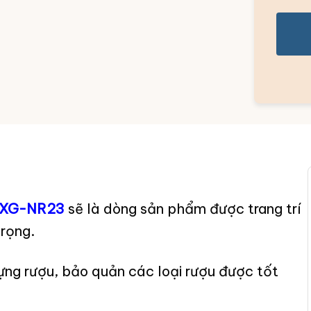
g XG-NR23
sẽ là dòng sản phẩm được trang trí
trọng.
ng rượu, bảo quản các loại rượu được tốt