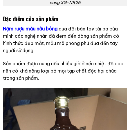
vàng XG-NR26
Đặc điểm của sản phẩm
Nậm rượu màu nâu bóng
qua đôi bàn tay tài ba của
mình các nghệ nhân đã đem đến dòng sản phẩm có
hình thức đẹp mắt, mẫu mã phong phú đưa đến tay
người sử dụng.
Sản phẩm được nung nấu nhiều giờ ở nền nhiệt độ cao
nên có khả năng loại bỏ mọi tạp chất độc hại chứa
trong sản phẩm.