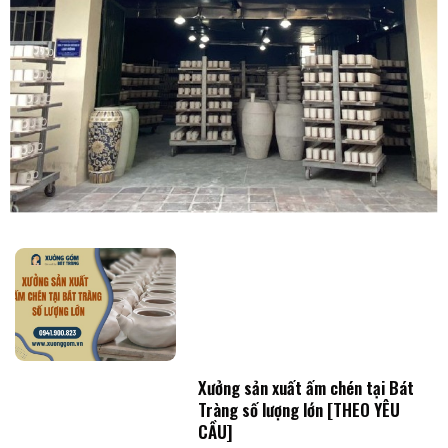
Xưởng sản xuất ấm chén tại Bát
Tràng số lượng lớn [THEO YÊU
CẦU]