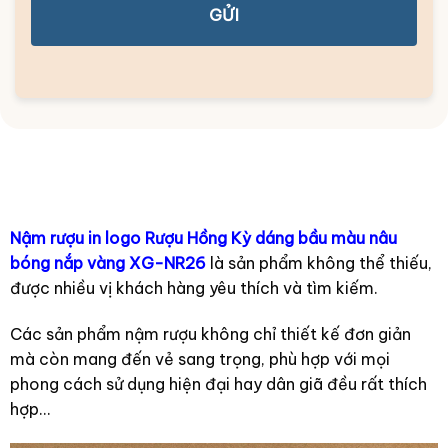
GỬI
Nậm rượu in logo Rượu Hồng Kỳ dáng bầu màu nâu
bóng nắp vàng XG-NR26
là sản phẩm không thể thiếu,
được nhiều vị khách hàng yêu thích và tìm kiếm.
Các sản phẩm nậm rượu không chỉ thiết kế đơn giản
mà còn mang đến vẻ sang trọng, phù hợp với mọi
phong cách sử dụng hiện đại hay dân giã đều rất thích
hợp…