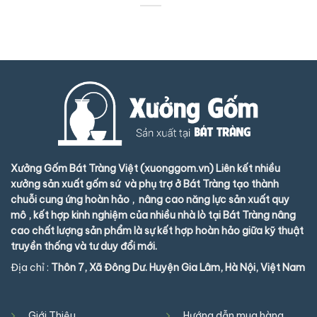
Xưởng Gốm Bát Tràng Việt (xuonggom.vn) Liên kết nhiều
xưởng sản xuất gốm sứ và phụ trợ ở Bát Tràng tạo thành
chuỗi cung ứng hoàn hảo , nâng cao năng lực sản xuất quy
mô , kết hợp kinh nghiệm của nhiều nhà lò tại Bát Tràng nâng
cao chất lượng sản phẩm là sự kết hợp hoàn hảo giữa kỹ thuật
truyền thống và tư duy đổi mới.
Địa chỉ :
Thôn 7, Xã Đông Dư. Huyện Gia Lâm, Hà Nội, Việt Nam
Giới Thiệu
Hướng dẫn mua hàng