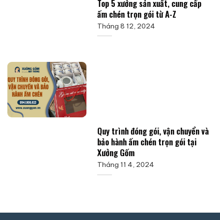
Top 5 xưởng sản xuất, cung cấp
ấm chén trọn gói từ A-Z
Tháng 8 12, 2024
Quy trình đóng gói, vận chuyển và
bảo hành ấm chén trọn gói tại
Xưởng Gốm
Tháng 11 4, 2024