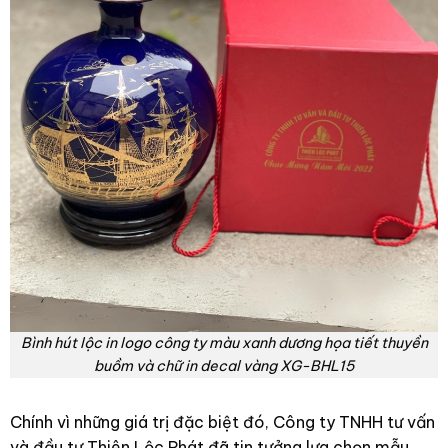
Bình hút lộc in logo công ty màu xanh dương họa tiết thuyền
buồm và chữ in decal vàng XG-BHL15
Chính vì những giá trị đặc biệt đó, Công ty TNHH tư vấn
và đầu tư Thiên Lộc Phát đã tin tưởng lựa chọn mẫu