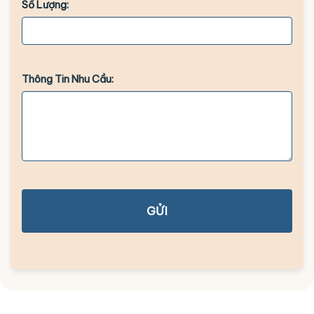
Số Lượng:
Thông Tin Nhu Cầu:
GỬI