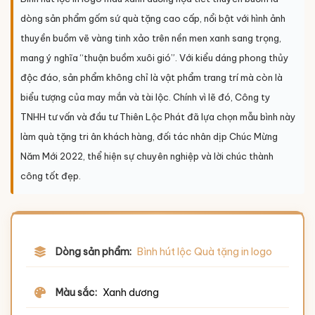
dòng sản phẩm gốm sứ quà tặng cao cấp, nổi bật với hình ảnh
thuyền buồm vẽ vàng tinh xảo trên nền men xanh sang trọng,
mang ý nghĩa “thuận buồm xuôi gió”. Với kiểu dáng phong thủy
độc đáo, sản phẩm không chỉ là vật phẩm trang trí mà còn là
biểu tượng của may mắn và tài lộc. Chính vì lẽ đó, Công ty
TNHH tư vấn và đầu tư Thiên Lộc Phát đã lựa chọn mẫu bình này
làm quà tặng tri ân khách hàng, đối tác nhân dịp Chúc Mừng
Năm Mới 2022, thể hiện sự chuyên nghiệp và lời chúc thành
công tốt đẹp.
Dòng sản phẩm:
Bình hút lộc Quà tặng in logo
Màu sắc:
Xanh dương