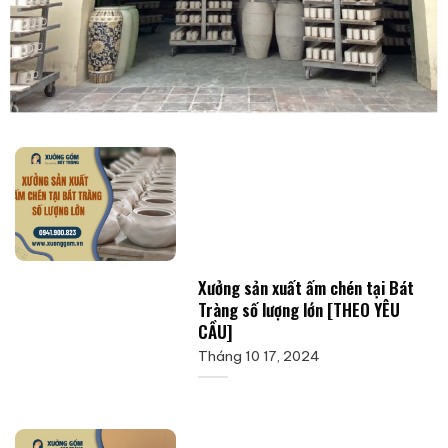
Xưởng sản xuất ấm chén tại Bát
Tràng số lượng lớn [THEO YÊU
CẦU]
Tháng 10 17, 2024