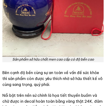
Sản phẩm sở hữu chất men cao cấp có độ bền cao
Bên cạnh độ bền cùng sự an toàn về vấn đề sức khỏe
thì sản phẩm còn được yêu thích nhờ sở hữu thiết kế vô
cùng sang trọng, quý phái.
Nổi bật trên nền sứ chính là họa tiết thuyền buồm và
chữ được in decal hoàn toàn bằng vàng thật 24K, đảm