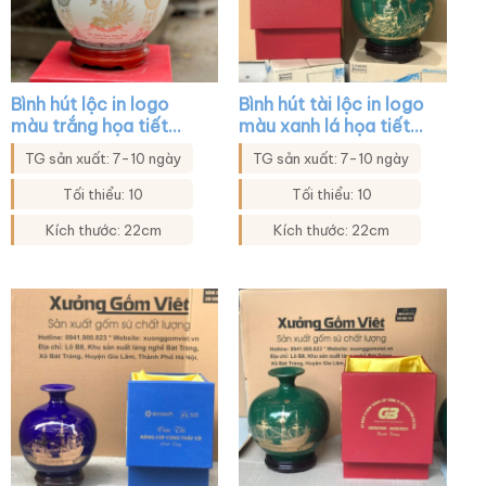
Bình hút lộc in logo
Bình hút tài lộc in logo
màu trắng họa tiết
màu xanh lá họa tiết
mẫu đơn chim trĩ XG-
hoa sen in decal vàng
TG sản xuất: 7-10 ngày
TG sản xuất: 7-10 ngày
BHL10
XG-BHL39
Tối thiểu: 10
Tối thiểu: 10
Kích thước: 22cm
Kích thước: 22cm