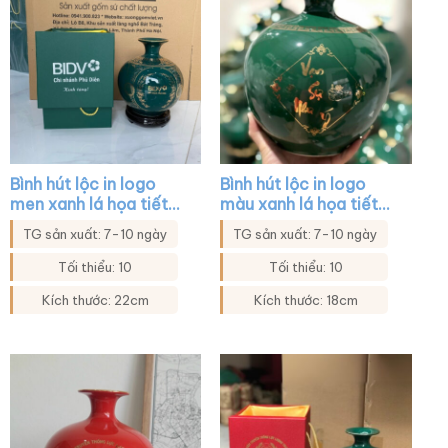
Bình hút lộc in logo
Bình hút lộc in logo
men xanh lá họa tiết
màu xanh lá họa tiết
hoa in decal vàng XG-
cửu ngư quần hội XG-
TG sản xuất: 7-10 ngày
TG sản xuất: 7-10 ngày
BHL25
BHL16
Tối thiểu: 10
Tối thiểu: 10
Kích thước: 22cm
Kích thước: 18cm