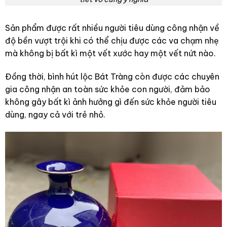
Sản phẩm được rất nhiều người tiêu dùng công nhận về
độ bền vượt trội khi có thể chịu được các va chạm nhẹ
mà không bị bất kì một vết xước hay một vết nứt nào.
Đồng thời, bình hút lộc Bát Tràng còn được các chuyên
gia công nhận an toàn sức khỏe con người, đảm bảo
không gây bất kì ảnh hưởng gì đến sức khỏe người tiêu
dùng, ngay cả với trẻ nhỏ.