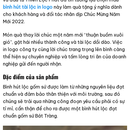
bình hút tài lộc in logo
này làm quà tặng ý nghĩa dành
cho khách hàng và đối tác nhân dịp Chúc Mừng Năm
Mới 2022.
Món quà thay lời chúc một năm mới “thuận buồm xuôi
gió”, gặt hái nhiều thành công và tài lộc dồi dào. Việc
in logo công ty cùng lời chúc trang trọng lên bình càng
thể hiện sự chuyên nghiệp và tấm lòng tri ân của doanh
nghiệp gửi đến người nhận.
Đặc điểm của sản phẩm
Bình hút lộc gốm sứ được làm từ những nguyên liệu đạt
chuẩn và đảm bảo thân thiện với môi trường, sau đó
chúng sẽ trải qua những công đoạn yêu cầu phải có sự
tỉ mỉ, cẩn thận để cho ra được một bình hút lộc đạt
chuẩn gốm sứ Bát Tràng.