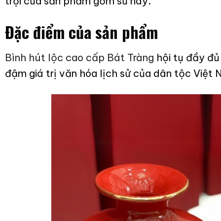
trội của sản phẩm gốm sứ này.
Đặc điểm của sản phẩm
Bình hút lộc cao cấp Bát Tràng
hội tụ đầy đủ
đậm giá trị văn hóa lịch sử của dân tộc Việt 