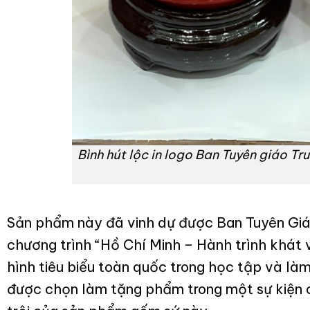
Bình hút lộc in logo Ban Tuyên giáo T
Sản phẩm này đã vinh dự được Ban Tuyên Giáo
chương trình “Hồ Chí Minh – Hành trình khát 
hình tiêu biểu toàn quốc trong học tập và là
được chọn làm tặng phẩm trong một sự kiện c