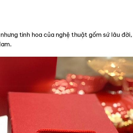
 nhưng tinh hoa của nghệ thuật gốm sứ lâu đời
Nam.