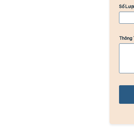
Số Lượ
Thông 