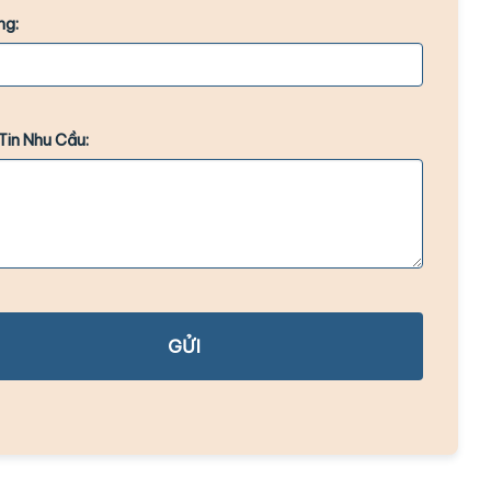
ng:
Tin Nhu Cầu:
GỬI