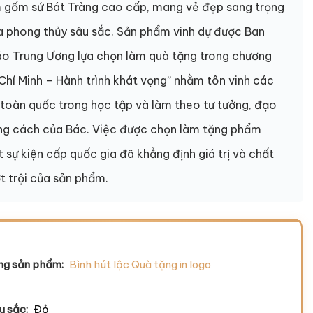
 gốm sứ Bát Tràng cao cấp, mang vẻ đẹp sang trọng
a phong thủy sâu sắc. Sản phẩm vinh dự được Ban
áo Trung Ương lựa chọn làm quà tặng trong chương
 Chí Minh – Hành trình khát vọng” nhằm tôn vinh các
 toàn quốc trong học tập và làm theo tư tưởng, đạo
ng cách của Bác. Việc được chọn làm tặng phẩm
 sự kiện cấp quốc gia đã khẳng định giá trị và chất
t trội của sản phẩm.
ng sản phẩm:
Bình hút lộc Quà tặng in logo
u sắc:
Đỏ