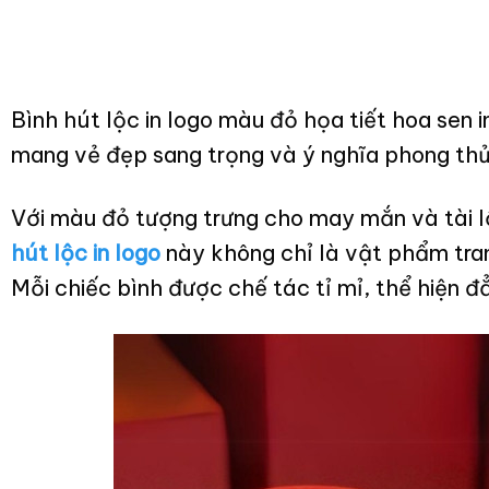
Bình hút lộc in logo màu đỏ họa tiết hoa sen
mang vẻ đẹp sang trọng và ý nghĩa phong thủ
Với màu đỏ tượng trưng cho may mắn và tài l
hút lộc in logo
này không chỉ là vật phẩm tran
Mỗi chiếc bình được chế tác tỉ mỉ, thể hiện 