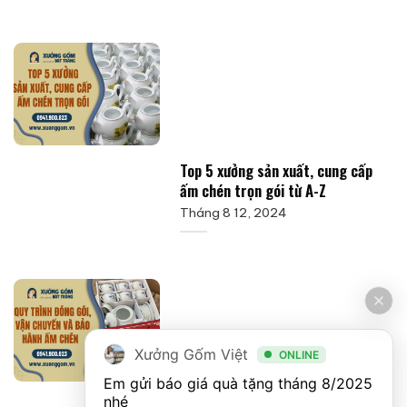
Top 5 xưởng sản xuất, cung cấp
ấm chén trọn gói từ A-Z
Tháng 8 12, 2024
Xưởng Gốm Việt
ONLINE
Em gửi báo giá quà tặng tháng 8/2025 
nhé
Quy trình đóng gói, vận chuyển và