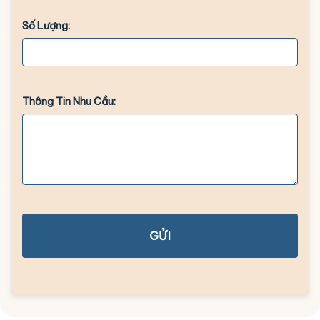
Số Lượng:
Thông Tin Nhu Cầu:
GỬI