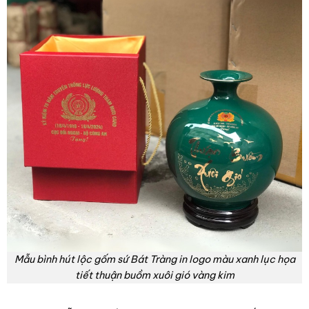
Mẫu bình hút lộc gốm sứ Bát Tràng in logo màu xanh lục họa
tiết thuận buồm xuôi gió vàng kim