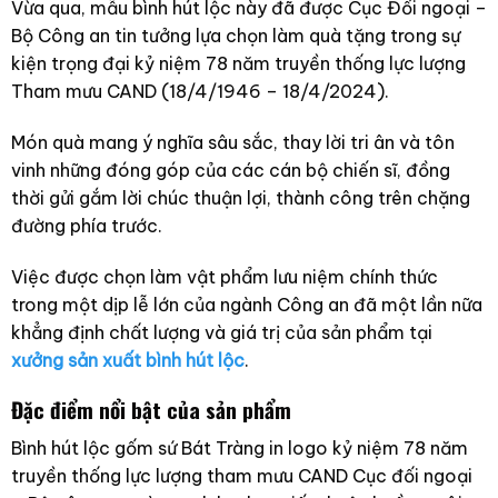
Vừa qua, mẫu bình hút lộc này đã được Cục Đối ngoại –
Bộ Công an tin tưởng lựa chọn làm quà tặng trong sự
kiện trọng đại kỷ niệm 78 năm truyền thống lực lượng
Tham mưu CAND (18/4/1946 – 18/4/2024).
Món quà mang ý nghĩa sâu sắc, thay lời tri ân và tôn
vinh những đóng góp của các cán bộ chiến sĩ, đồng
thời gửi gắm lời chúc thuận lợi, thành công trên chặng
đường phía trước.
Việc được chọn làm vật phẩm lưu niệm chính thức
trong một dịp lễ lớn của ngành Công an đã một lần nữa
khẳng định chất lượng và giá trị của sản phẩm tại
xưởng sản xuất bình hút lộc
.
Đặc điểm nổi bật của sản phẩm
Bình hút lộc gốm sứ Bát Tràng in logo kỷ niệm 78 năm
truyền thống lực lượng tham mưu CAND Cục đối ngoại