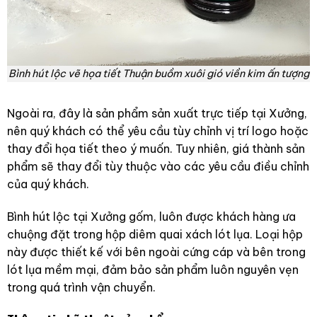
Bình hút lộc vẽ họa tiết Thuận buồm xuôi gió viền kim ấn tượng
Ngoài ra, đây là sản phẩm sản xuất trực tiếp tại Xưởng,
nên quý khách có thể yêu cầu tùy chỉnh vị trí logo hoặc
thay đổi họa tiết theo ý muốn. Tuy nhiên, giá thành sản
phẩm sẽ thay đổi tùy thuộc vào các yêu cầu điều chỉnh
của quý khách.
Bình hút lộc tại Xưởng gốm, luôn được khách hàng ưa
chuộng đặt trong hộp diêm quai xách lót lụa. Loại hộp
này được thiết kế với bên ngoài cứng cáp và bên trong
lót lụa mềm mại, đảm bảo sản phẩm luôn nguyên vẹn
trong quá trình vận chuyển.