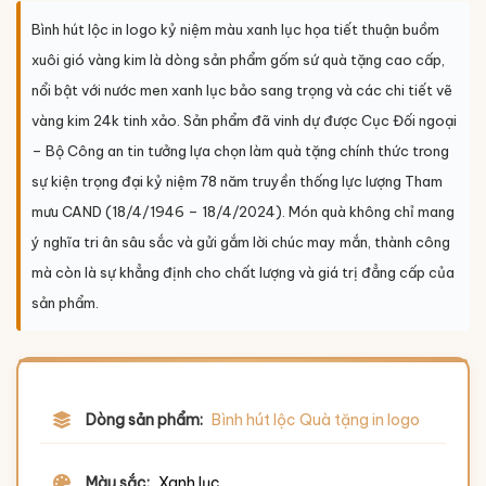
Bình hút lộc in logo kỷ niệm màu xanh lục họa tiết thuận buồm
xuôi gió vàng kim là dòng sản phẩm gốm sứ quà tặng cao cấp,
nổi bật với nước men xanh lục bảo sang trọng và các chi tiết vẽ
vàng kim 24k tinh xảo. Sản phẩm đã vinh dự được Cục Đối ngoại
– Bộ Công an tin tưởng lựa chọn làm quà tặng chính thức trong
sự kiện trọng đại kỷ niệm 78 năm truyền thống lực lượng Tham
mưu CAND (18/4/1946 – 18/4/2024). Món quà không chỉ mang
ý nghĩa tri ân sâu sắc và gửi gắm lời chúc may mắn, thành công
mà còn là sự khẳng định cho chất lượng và giá trị đẳng cấp của
sản phẩm.
Dòng sản phẩm:
Bình hút lộc Quà tặng in logo
Màu sắc:
Xanh lục