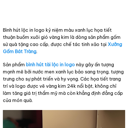
Bình hút lộc in logo kỷ niệm màu xanh lục họa tiết
thuận buồm xuôi gió vàng kim là dòng sản phẩm gốm
sứ quà tặng cao cấp, được chế tác tinh xảo tại
Xưởng
Gốm Bát Tràng
.
Sản phẩm
bình hút tài lộc in logo
này gây ấn tượng
mạnh mẽ bởi nước men xanh lục bảo sang trọng, tượng
trưng cho sự phát triển và hy vọng. Các họa tiết trang
trí và logo được vẽ vàng kim 24k nổi bật, không chỉ
làm tăng giá trị thẩm mỹ mà còn khẳng định đẳng cấp
của món quà.