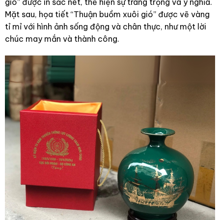
gió” được in sắc nét, thể hiện sự trang trọng và ý nghĩa.
Mặt sau, họa tiết “Thuận buồm xuôi gió” được vẽ vàng
tỉ mỉ với hình ảnh sống động và chân thực, như một lời
chúc may mắn và thành công.