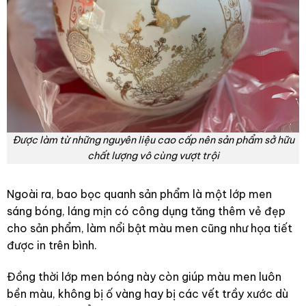
Được làm từ những nguyên liệu cao cấp nên sản phẩm sở hữu
chất lượng vô cùng vượt trội
Ngoài ra, bao bọc quanh sản phẩm là một lớp men
sáng bóng, láng mịn có công dụng tăng thêm vẻ đẹp
cho sản phẩm, làm nổi bật màu men cũng như họa tiết
được in trên bình.
Đồng thời lớp men bóng này còn giúp màu men luôn
bền màu, không bị ố vàng hay bị các vết trầy xước dù