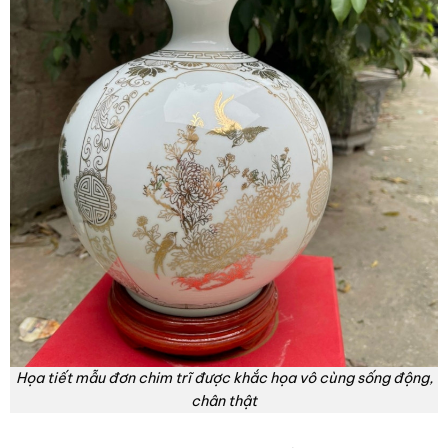
Họa tiết mẫu đơn chim trĩ được khắc họa vô cùng sống động,
chân thật