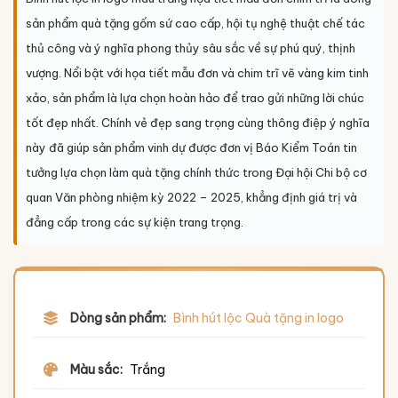
sản phẩm quà tặng gốm sứ cao cấp, hội tụ nghệ thuật chế tác
thủ công và ý nghĩa phong thủy sâu sắc về sự phú quý, thịnh
vượng. Nổi bật với họa tiết mẫu đơn và chim trĩ vẽ vàng kim tinh
xảo, sản phẩm là lựa chọn hoàn hảo để trao gửi những lời chúc
tốt đẹp nhất. Chính vẻ đẹp sang trọng cùng thông điệp ý nghĩa
này đã giúp sản phẩm vinh dự được đơn vị Báo Kiểm Toán tin
tưởng lựa chọn làm quà tặng chính thức trong Đại hội Chi bộ cơ
quan Văn phòng nhiệm kỳ 2022 – 2025, khẳng định giá trị và
đẳng cấp trong các sự kiện trang trọng.
Dòng sản phẩm:
Bình hút lộc Quà tặng in logo
Màu sắc:
Trắng