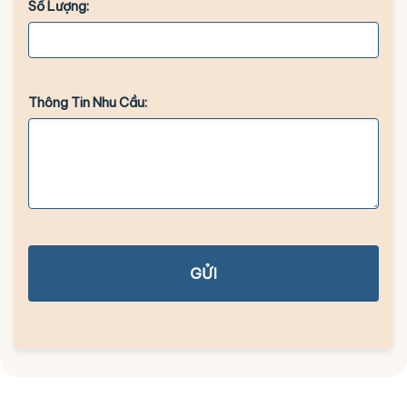
Số Lượng:
Thông Tin Nhu Cầu:
GỬI