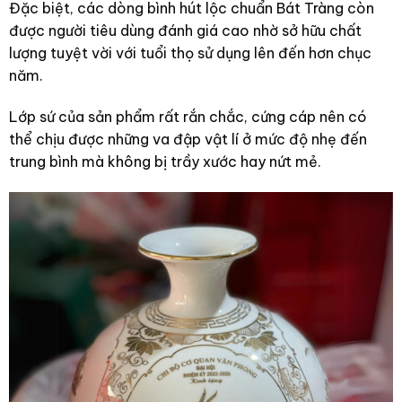
Đặc biệt, các dòng bình hút lộc chuẩn Bát Tràng còn
được người tiêu dùng đánh giá cao nhờ sở hữu chất
lượng tuyệt vời với tuổi thọ sử dụng lên đến hơn chục
năm.
Lớp sứ của sản phẩm rất rắn chắc, cứng cáp nên có
thể chịu được những va đập vật lí ở mức độ nhẹ đến
trung bình mà không bị trầy xước hay nứt mẻ.