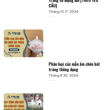
Tràng số lượng lớn [THEO YÊU
CẦU]
Tháng 10 17, 2024
Phân loại các mẫu ấm chén bát
tràng thông dụng
Tháng 8 30, 2024