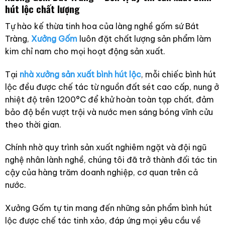
hút lộc chất lượng
Tự hào kế thừa tinh hoa của làng nghề gốm sứ Bát
Tràng,
Xưởng Gốm
luôn đặt chất lượng sản phẩm làm
kim chỉ nam cho mọi hoạt động sản xuất.
Tại
nhà xưởng sản xuất bình hút lộc
, mỗi chiếc bình hút
lộc đều được chế tác từ nguồn đất sét cao cấp, nung ở
nhiệt độ trên 1200°C để khử hoàn toàn tạp chất, đảm
bảo độ bền vượt trội và nước men sáng bóng vĩnh cửu
theo thời gian.
Chính nhờ quy trình sản xuất nghiêm ngặt và đội ngũ
nghệ nhân lành nghề, chúng tôi đã trở thành đối tác tin
cậy của hàng trăm doanh nghiệp, cơ quan trên cả
nước.
Xưởng Gốm tự tin mang đến những sản phẩm bình hút
lộc được chế tác tinh xảo, đáp ứng mọi yêu cầu về