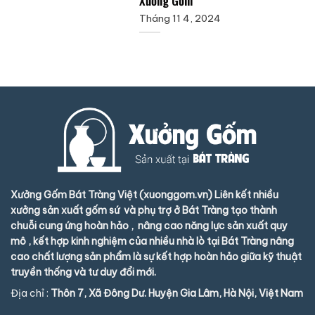
Xưởng Gốm
Tháng 11 4, 2024
Xưởng Gốm Bát Tràng Việt (xuonggom.vn) Liên kết nhiều
xưởng sản xuất gốm sứ và phụ trợ ở Bát Tràng tạo thành
chuỗi cung ứng hoàn hảo , nâng cao năng lực sản xuất quy
mô , kết hợp kinh nghiệm của nhiều nhà lò tại Bát Tràng nâng
cao chất lượng sản phẩm là sự kết hợp hoàn hảo giữa kỹ thuật
truyền thống và tư duy đổi mới.
Địa chỉ :
Thôn 7, Xã Đông Dư. Huyện Gia Lâm, Hà Nội, Việt Nam