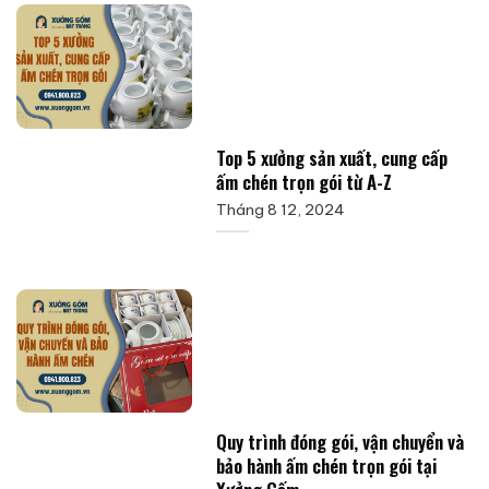
Top 5 xưởng sản xuất, cung cấp
ấm chén trọn gói từ A-Z
Tháng 8 12, 2024
Quy trình đóng gói, vận chuyển và
bảo hành ấm chén trọn gói tại