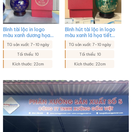
Bình tài lộc in logo
Bình hút tài lộc in logo
màu xanh dương họa
màu xanh lá họa tiết
tiết cửu ngư quần hội
hoa sen in decal vàng
TG sản xuất: 7-10 ngày
TG sản xuất: 7-10 ngày
XG-BHL41
XG-BHL39
Tối thiểu: 10
Tối thiểu: 10
Kích thước: 22cm
Kích thước: 22cm