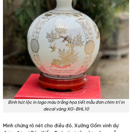
Bình hút lộc in logo màu trắng họa tiết mẫu đơn chim trĩ in
decal vàng XG-BHL10
Minh chứng rõ nét cho điều đó, Xưởng Gốm vinh dự