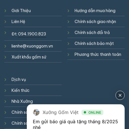
Giới Thiệu
Hướng dẫn mua hàng
Liên Hệ
Chính sách giao nhận
Chính sách đổi trả
Đt:
094.1900.823
Chính sách bảo mật
lienhe@xuonggom.vn
Phương thức thanh toán
Xuất khẩu gốm sứ
Dịch vụ
Kiến thức
Nhà Xưởng
Xưởng Gốm Việt
Chính sách hợp tác
ONLINE
Em gửi báo giá quà tặng tháng 8/2025 
Chính sách cookie
nhé