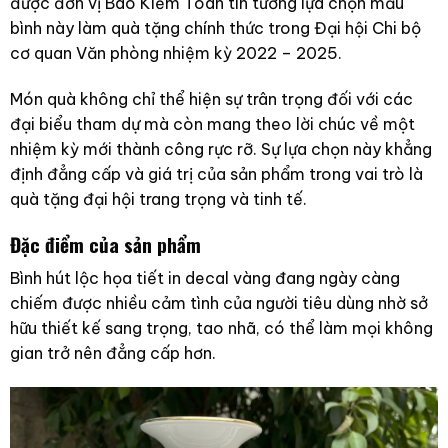
được đơn vị Báo Kiểm Toán tin tưởng lựa chọn mẫu
bình này làm quà tặng chính thức trong Đại hội Chi bộ
cơ quan Văn phòng nhiệm kỳ 2022 – 2025.
Món quà không chỉ thể hiện sự trân trọng đối với các
đại biểu tham dự mà còn mang theo lời chúc về một
nhiệm kỳ mới thành công rực rỡ. Sự lựa chọn này khẳng
định đẳng cấp và giá trị của sản phẩm trong vai trò là
quà tặng đại hội trang trọng và tinh tế.
Đặc điểm của sản phẩm
Bình hút lộc họa tiết in decal vàng đang ngày càng
chiếm được nhiều cảm tình của người tiêu dùng nhờ sở
hữu thiết kế sang trọng, tao nhã, có thể làm mọi không
gian trở nên đẳng cấp hơn.