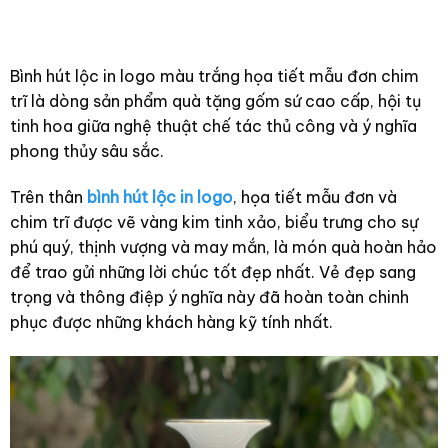
Bình hút lộc in logo màu trắng họa tiết mẫu đơn chim
trĩ là dòng sản phẩm quà tặng gốm sứ cao cấp, hội tụ
tinh hoa giữa nghệ thuật chế tác thủ công và ý nghĩa
phong thủy sâu sắc.
Trên thân
bình hút lộc in logo
, họa tiết mẫu đơn và
chim trĩ được vẽ vàng kim tinh xảo, biểu trưng cho sự
phú quý, thịnh vượng và may mắn, là món quà hoàn hảo
để trao gửi những lời chúc tốt đẹp nhất. Vẻ đẹp sang
trọng và thông điệp ý nghĩa này đã hoàn toàn chinh
phục được những khách hàng kỹ tính nhất.