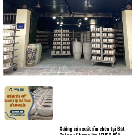
Xưởng sản xuất ấm chén tại Bát