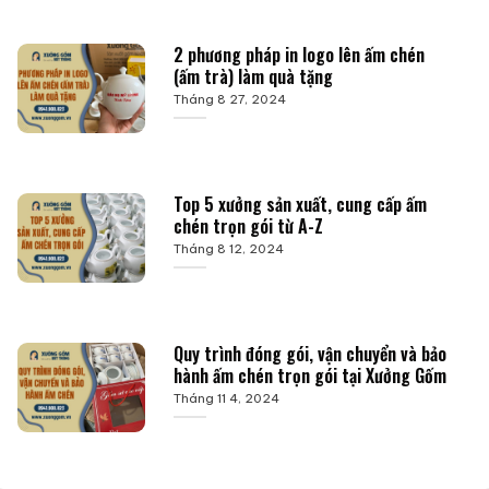
2 phương pháp in logo lên ấm chén
(ấm trà) làm quà tặng
Tháng 8 27, 2024
Top 5 xưởng sản xuất, cung cấp ấm
chén trọn gói từ A-Z
Tháng 8 12, 2024
Quy trình đóng gói, vận chuyển và bảo
hành ấm chén trọn gói tại Xưởng Gốm
Tháng 11 4, 2024