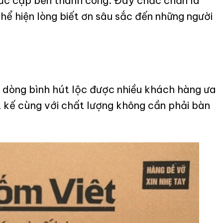
hức cập bến thành công. Đây chắc chắn là
hể hiện lòng biết ơn sâu sắc đến những người
 dòng bình hút lộc được nhiều khách hàng ưa
ết kế cùng với chất lượng không cần phải bàn