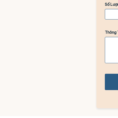
Số Lượ
Thông 