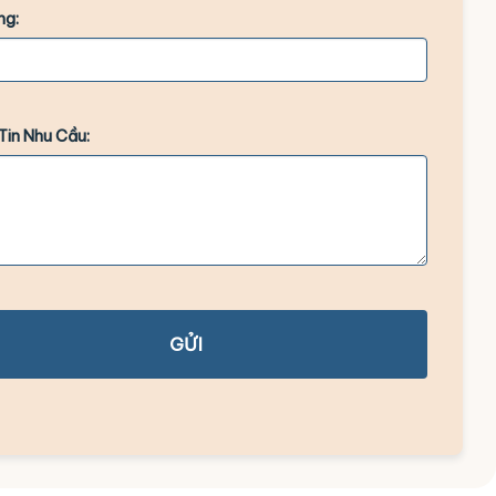
ng:
Tin Nhu Cầu:
GỬI