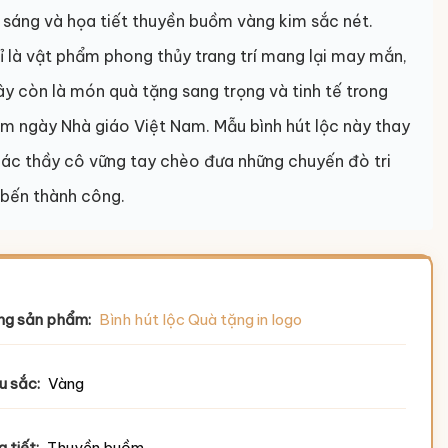
 sáng và họa tiết thuyền buồm vàng kim sắc nét.
 là vật phẩm phong thủy trang trí mang lại may mắn,
đây còn là món quà tặng sang trọng và tinh tế trong
ệm ngày Nhà giáo Việt Nam. Mẫu bình hút lộc này thay
các thầy cô vững tay chèo đưa những chuyến đò tri
 bến thành công.
ng sản phẩm:
Bình hút lộc Quà tặng in logo
u sắc:
Vàng
 tiết:
Thuyền buồm