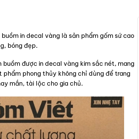
ền buồm in decal vàng là sản phẩm gốm sứ cao
g, bóng đẹp.
ền buồm được in decal vàng kim sắc nét, mang
ật phẩm phong thủy không chỉ dùng để trang
ay mắn, tài lộc cho gia chủ.