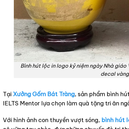
Bình hút lộc in logo kỷ niệm ngày Nhà giáo
decal vàn
Tại
Xưởng Gốm Bát Tràng
, sản phẩm bình hút
IELTS Mentor lựa chọn làm quà tặng tri ân n
Với hình ảnh con thuyền vượt sóng,
bình hút 