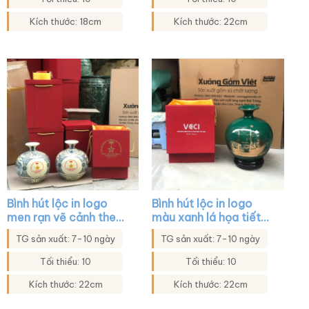
Kích thước: 18cm
Kích thước: 22cm
Bình hút lộc in logo
Bình hút lộc in logo
men rạn vẽ cảnh theo
màu xanh lá họa tiết
yêu cầu XG-BHL23
thuận buồm xuôi gió
TG sản xuất: 7-10 ngày
TG sản xuất: 7-10 ngày
XG-BHL18
Tối thiểu: 10
Tối thiểu: 10
Kích thước: 22cm
Kích thước: 22cm