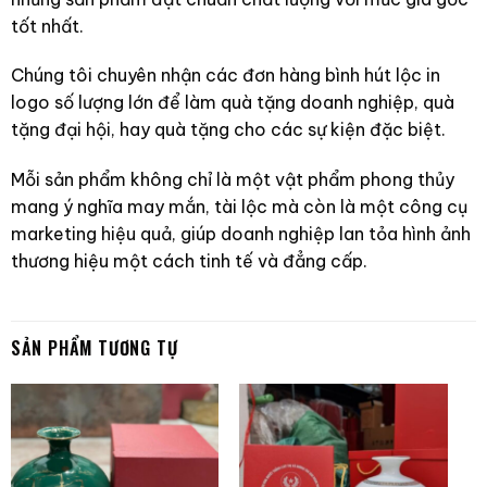
tốt nhất.
Chúng tôi chuyên nhận các đơn hàng bình hút lộc in
logo số lượng lớn để làm quà tặng doanh nghiệp, quà
tặng đại hội, hay quà tặng cho các sự kiện đặc biệt.
Mỗi sản phẩm không chỉ là một vật phẩm phong thủy
mang ý nghĩa may mắn, tài lộc mà còn là một công cụ
marketing hiệu quả, giúp doanh nghiệp lan tỏa hình ảnh
thương hiệu một cách tinh tế và đẳng cấp.
SẢN PHẨM TƯƠNG TỰ