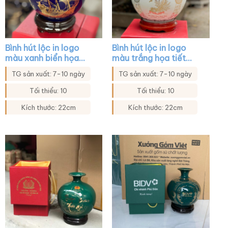
Bình hút lộc in logo
Bình hút lộc in logo
màu xanh biển họa
màu trắng họa tiết
tiết thuận buồm xuôi
mẫu đơn chim trĩ XG-
TG sản xuất: 7-10 ngày
TG sản xuất: 7-10 ngày
gió XG-BHL24
BHL10
Tối thiểu: 10
Tối thiểu: 10
Kích thước: 22cm
Kích thước: 22cm