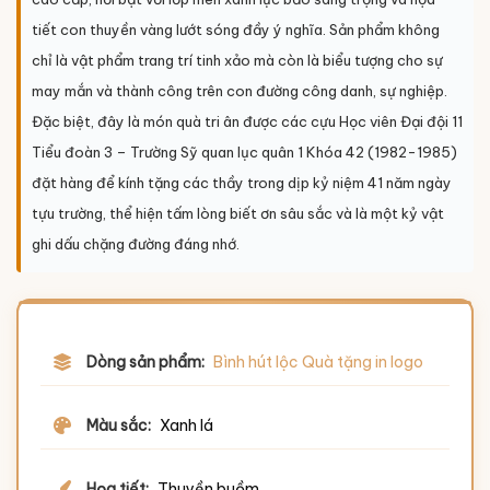
tiết con thuyền vàng lướt sóng đầy ý nghĩa. Sản phẩm không
chỉ là vật phẩm trang trí tinh xảo mà còn là biểu tượng cho sự
may mắn và thành công trên con đường công danh, sự nghiệp.
Đặc biệt, đây là món quà tri ân được các cựu Học viên Đại đội 11
Tiểu đoàn 3 – Trường Sỹ quan lục quân 1 Khóa 42 (1982-1985)
đặt hàng để kính tặng các thầy trong dịp kỷ niệm 41 năm ngày
tựu trường, thể hiện tấm lòng biết ơn sâu sắc và là một kỷ vật
ghi dấu chặng đường đáng nhớ.
Dòng sản phẩm:
Bình hút lộc Quà tặng in logo
Màu sắc:
Xanh lá
Họa tiết:
Thuyền buồm