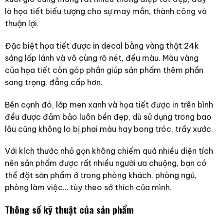
là họa tiết biểu tượng cho sự may mắn, thành công và
thuận lợi.
Đặc biệt họa tiết được in decal bằng vàng thật 24k
sáng lấp lánh và vô cùng rõ nét, đều màu. Màu vàng
của họa tiết còn góp phần giúp sản phẩm thêm phần
sang trọng, đẳng cấp hơn.
Bên cạnh đó, lớp men xanh và họa tiết được in trên bình
đều được đảm bảo luôn bền đẹp, dù sử dụng trong bao
lâu cũng không lo bị phai màu hay bong tróc, trầy xước.
Với kích thước nhỏ gọn không chiếm quá nhiều diện tích
nên sản phẩm được rất nhiều người ưa chuộng, bạn có
thể đặt sản phẩm ở trong phòng khách, phòng ngủ,
phòng làm việc… tùy theo sở thích của mình.
Thông số kỹ thuật của sản phẩm