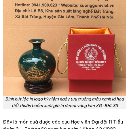
Bình hút lộc in logo kỷ niệm ngày tựu trường màu xanh lá họa
tiết thuận buồm xuôi gió in decal vàng kim XG-BHL33
Đây là món quà được các cựu Học viên Đại đội 11 Tiểu