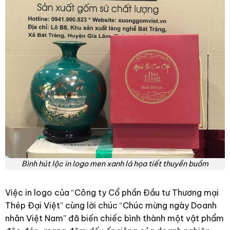
Bình hút lộc in logo men xanh lá họa tiết thuyền buồm
Việc in logo của “Công ty Cổ phần Đầu tư Thương mại
Thép Đại Việt” cùng lời chúc “Chúc mừng ngày Doanh
nhân Việt Nam” đã biến chiếc bình thành một vật phẩm