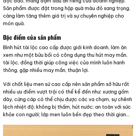
độc đáo, mang đậm dấu ấn riêng của doanh nghiệp.
Sản phẩm được đặt trong hộp quà màu đỏ sang trọng,
càng làm tăng thêm giá trị và sự chuyên nghiệp cho
món quà.
Đặc điểm của sản phẩm
Bình hút tài lộc cao cấp được giới kinh doanh, làm ăn
xem như một bửu bối có công dụng thu hút may mắn,
tài lộc, đồng thời giúp công việc của mình luôn hanh
thông, gặp nhiều may mắn, thuận lợi.
Với chất liệu men sứ cao cấp nên sản phẩm sở hữu rất
nhiều ưu điểm vượt trội có thể kể đến như: xương gốm
dày, cứng cáp có thể chịu được các va chạm, sự chênh
lệch nhiệt độ; không bị thấm, hút nước; an toàn với sức
khỏe con người; lớp men luôn bền đẹp theo thời gian…