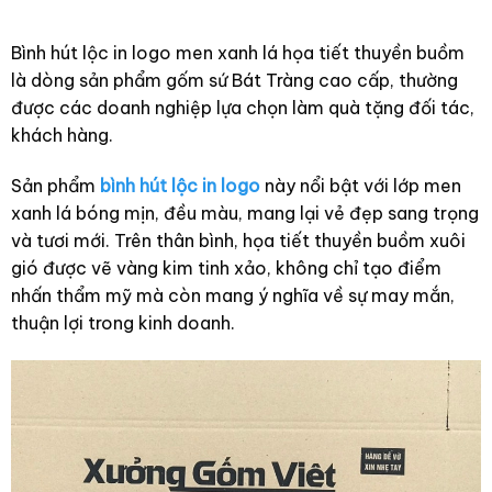
Bình hút lộc in logo men xanh lá họa tiết thuyền buồm
là dòng sản phẩm gốm sứ Bát Tràng cao cấp, thường
được các doanh nghiệp lựa chọn làm quà tặng đối tác,
khách hàng.
Sản phẩm
bình hút lộc in logo
này nổi bật với lớp men
xanh lá bóng mịn, đều màu, mang lại vẻ đẹp sang trọng
và tươi mới. Trên thân bình, họa tiết thuyền buồm xuôi
gió được vẽ vàng kim tinh xảo, không chỉ tạo điểm
nhấn thẩm mỹ mà còn mang ý nghĩa về sự may mắn,
thuận lợi trong kinh doanh.