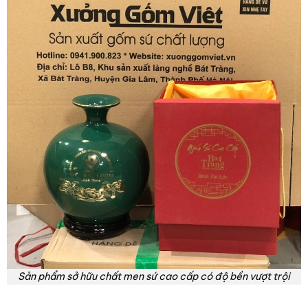
Sản phẩm sở hữu chất men sứ cao cấp có độ bền vượt trội