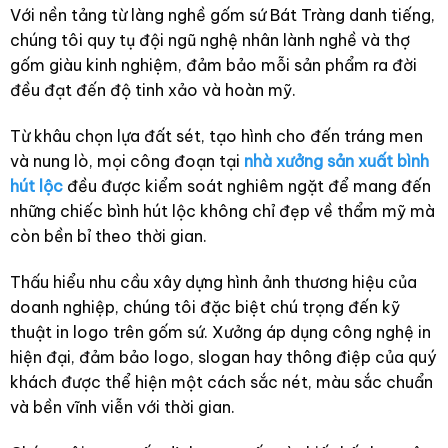
Với nền tảng từ làng nghề gốm sứ Bát Tràng danh tiếng,
chúng tôi quy tụ đội ngũ nghệ nhân lành nghề và thợ
gốm giàu kinh nghiệm, đảm bảo mỗi sản phẩm ra đời
đều đạt đến độ tinh xảo và hoàn mỹ.
Từ khâu chọn lựa đất sét, tạo hình cho đến tráng men
và nung lò, mọi công đoạn tại
nhà xưởng sản xuất bình
hút lộc
đều được kiểm soát nghiêm ngặt để mang đến
những chiếc bình hút lộc không chỉ đẹp về thẩm mỹ mà
còn bền bỉ theo thời gian.
Thấu hiểu nhu cầu xây dựng hình ảnh thương hiệu của
doanh nghiệp, chúng tôi đặc biệt chú trọng đến kỹ
thuật in logo trên gốm sứ. Xưởng áp dụng công nghệ in
hiện đại, đảm bảo logo, slogan hay thông điệp của quý
khách được thể hiện một cách sắc nét, màu sắc chuẩn
và bền vĩnh viễn với thời gian.