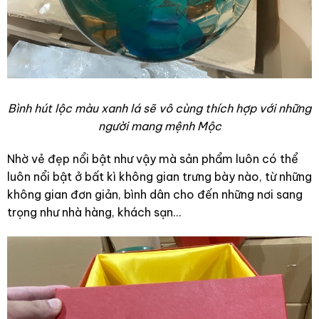
Bình hút lộc màu xanh lá sẽ vô cùng thích hợp với những
người mang mệnh Mộc
Nhờ vẻ đẹp nổi bật như vậy mà sản phẩm luôn có thể
luôn nổi bật ở bất kì không gian trưng bày nào, từ những
không gian đơn giản, bình dân cho đến những nơi sang
trọng như nhà hàng, khách sạn…