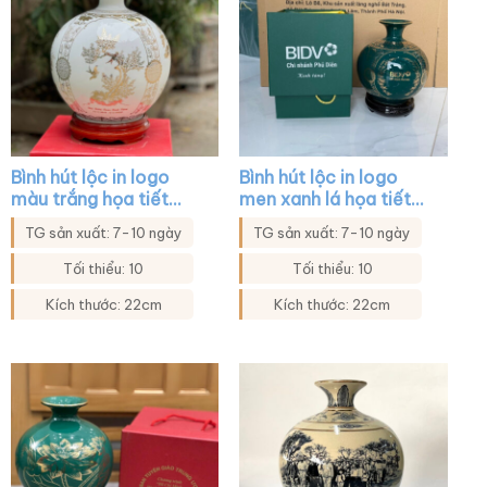
Bình hút lộc in logo
Bình hút lộc in logo
màu trắng họa tiết
men xanh lá họa tiết
mẫu đơn chim trĩ XG-
hoa in decal vàng XG-
TG sản xuất: 7-10 ngày
TG sản xuất: 7-10 ngày
BHL10
BHL25
Tối thiểu: 10
Tối thiểu: 10
Kích thước: 22cm
Kích thước: 22cm