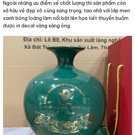
Ngoài những ưu điểm về chất lượng thì sản phẩm còn
sở hữu vẻ đẹp vô cùng sang trọng, tao nhã với lớp men
xanh bóng loáng làm nổi bật lên họa tiết thuyền buồm
được in decal vàng sáng óng.