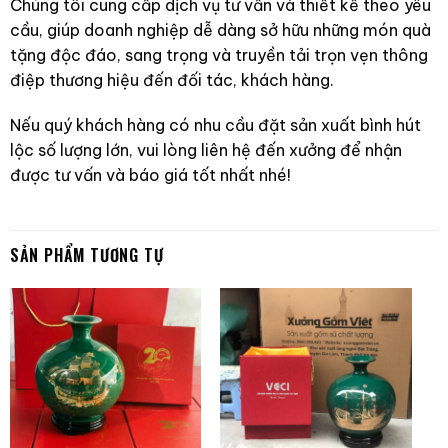
Chúng tôi cung cấp dịch vụ tư vấn và thiết kế theo yêu
cầu, giúp doanh nghiệp dễ dàng sở hữu những món quà
tặng độc đáo, sang trọng và truyền tải trọn vẹn thông
điệp thương hiệu đến đối tác, khách hàng.
Nếu quý khách hàng có nhu cầu đặt sản xuất bình hút
lộc số lượng lớn, vui lòng liên hệ đến xưởng để nhận
được tư vấn và báo giá tốt nhất nhé!
SẢN PHẨM TƯƠNG TỰ