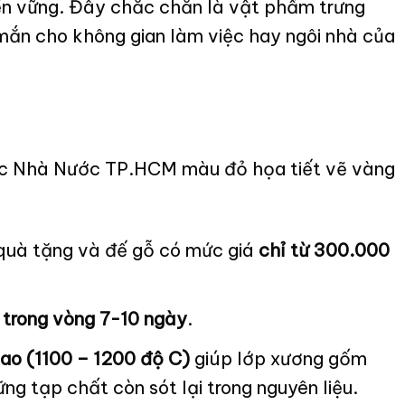
bền vững. Đây chắc chắn là vật phẩm trưng
mắn cho không gian làm việc hay ngôi nhà của
Bạc Nhà Nước TP.HCM màu đỏ họa tiết vẽ vàng
 quà tặng và đế gỗ có mức giá
chỉ từ 300.000
m
trong vòng 7-10 ngày
.
cao (1100 – 1200 độ C)
giúp lớp xương gốm
ng tạp chất còn sót lại trong nguyên liệu.