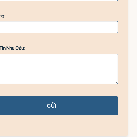
ng:
Tin Nhu Cầu:
GỬI