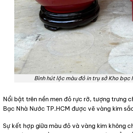
Bình hút lộc màu đỏ in trụ sở Kho bạ
Nổi bật trên nền men đỏ rực rỡ, tượng trưng c
Bạc Nhà Nước TP.HCM được vẽ vàng kim sắc n
Sự kết hợp giữa màu đỏ và vàng kim không ch