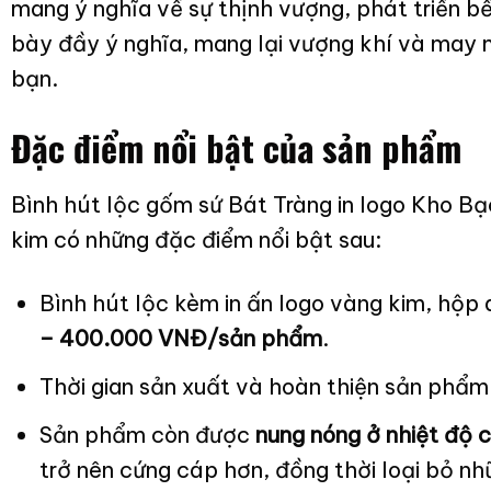
mang ý nghĩa về sự thịnh vượng, phát triển 
bày đầy ý nghĩa, mang lại vượng khí và may 
bạn.
Đặc điểm nổi bật của sản phẩm
Bình hút lộc gốm sứ Bát Tràng in logo Kho 
kim có những đặc điểm nổi bật sau:
Bình hút lộc kèm in ấn logo vàng kim, hộp
– 400.000 VNĐ/sản phẩm
.
Thời gian sản xuất và hoàn thiện sản phẩ
Sản phẩm còn được
nung nóng ở nhiệt độ 
trở nên cứng cáp hơn, đồng thời loại bỏ nhữ