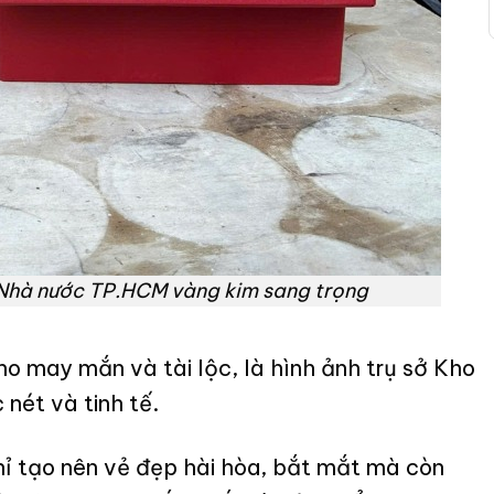
c Nhà nước TP.HCM vàng kim sang trọng
ho may mắn và tài lộc, là hình ảnh trụ sở Kho
ét và tinh tế.
ỉ tạo nên vẻ đẹp hài hòa, bắt mắt mà còn