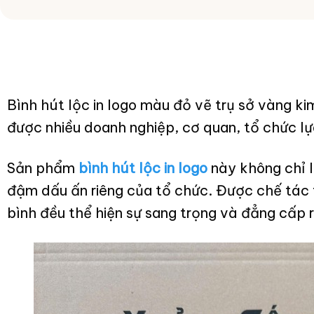
Bình hút lộc in logo màu đỏ vẽ trụ sở vàng 
được nhiều doanh nghiệp, cơ quan, tổ chức lự
Sản phẩm
bình hút lộc in logo
này không chỉ 
đậm dấu ấn riêng của tổ chức. Được chế tác t
bình đều thể hiện sự sang trọng và đẳng cấp r