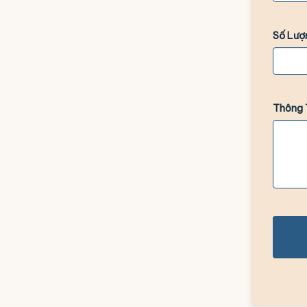
Số Lượ
Thông 