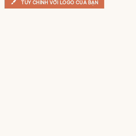
TÙY CHỈNH VỚI LOGO CỦA BẠN