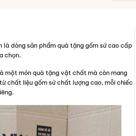
kim là dòng sản phẩm quà tặng gốm sứ cao cấp
a chọn.
là một món quà tặng vật chất mà còn mang
ừ chất liệu gốm sứ chất lượng cao, mỗi chiếc
iêng.