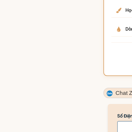
Họa
Dò
Chat Z
Số Điện