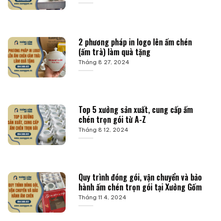
2 phương pháp in logo lên ấm chén
(ấm trà) làm quà tặng
Tháng 8 27, 2024
Top 5 xưởng sản xuất, cung cấp ấm
chén trọn gói từ A-Z
Tháng 8 12, 2024
Quy trình đóng gói, vận chuyển và bảo
hành ấm chén trọn gói tại Xưởng Gốm
Tháng 11 4, 2024