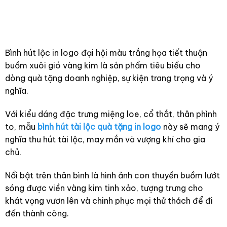
Bình hút lộc in logo đại hội màu trắng họa tiết thuận
buồm xuôi gió vàng kim là sản phẩm tiêu biểu cho
dòng quà tặng doanh nghiệp, sự kiện trang trọng và ý
nghĩa.
Với kiểu dáng đặc trưng miệng loe, cổ thắt, thân phình
to, mẫu
bình hút tài lộc quà tặng in logo
này sẽ mang ý
nghĩa thu hút tài lộc, may mắn và vượng khí cho gia
chủ.
Nổi bật trên thân bình là hình ảnh con thuyền buồm lướt
sóng được viền vàng kim tinh xảo, tượng trưng cho
khát vọng vươn lên và chinh phục mọi thử thách để đi
đến thành công.