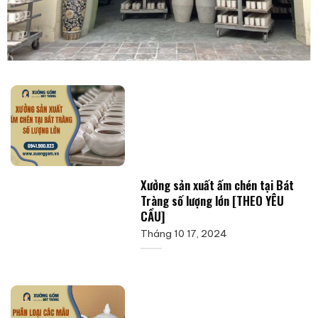
Xưởng sản xuất ấm chén tại Bát
Tràng số lượng lớn [THEO YÊU
CẦU]
Tháng 10 17, 2024