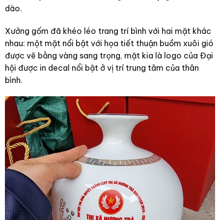
dào.
Xưởng gốm đã khéo léo trang trí bình với hai mặt khác
nhau: một mặt nổi bật với họa tiết thuận buồm xuôi gió
được vẽ bằng vàng sang trọng, mặt kia là logo của Đại
hội được in decal nổi bật ở vị trí trung tâm của thân
bình.