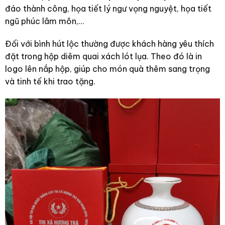
đáo thành công, họa tiết lý ngư vọng nguyệt, họa tiết
ngũ phúc lâm môn,…
Đối với bình hút lộc thường được khách hàng yêu thích
đặt trong hộp diêm quai xách lót lụa. Theo đó là in
logo lên nắp hộp, giúp cho món quà thêm sang trọng
và tinh tế khi trao tặng.