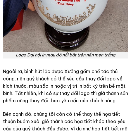
Logo Đại hội in màu đỏ nổi bật trên nền men trắng
Ngoài ra, bình hút lộc được Xưởng gốm chế tác thủ
công, nên quý khách có thể yêu cầu thay đổi logo về
kích thước, màu sắc in hoặc vị trí in bất kỳ trên bề mặt
bình. Tất nhiên, khi có sự thay đổi logo thì giá thành sản
phẩm cũng thay đổi theo yêu cầu của khách hàng.
Bên cạnh đó, chúng tôi còn có thể thay thế họa tiết
thuận buồm xuôi gió thành các họa tiết khác theo yêu
cầu của quý khách đều được. Ví dụ như họa tiết tiết mã