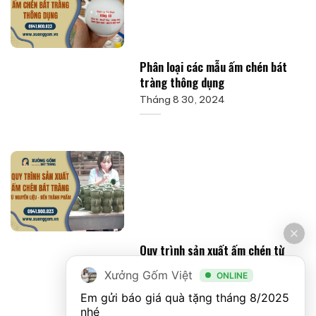
Phân loại các mẫu ấm chén bát
tràng thông dụng
Tháng 8 30, 2024
Quy trình sản xuất ấm chén từ
nguyên liệu đến thành phẩm
Xưởng Gốm Việt
ONLINE
Tháng 10 14, 2024
Em gửi báo giá quà tặng tháng 8/2025 
nhé