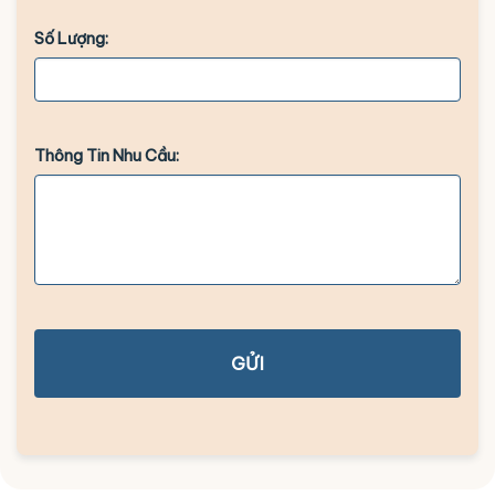
Số Lượng:
Thông Tin Nhu Cầu:
GỬI