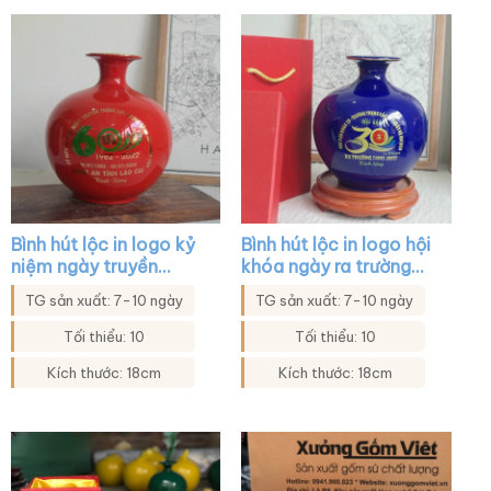
Bình hút lộc in logo kỷ
Bình hút lộc in logo hội
niệm ngày truyền
khóa ngày ra trường
thống màu đỏ XG-
màu xanh coban XG-
TG sản xuất: 7-10 ngày
TG sản xuất: 7-10 ngày
BHL09
BHL14
Tối thiểu: 10
Tối thiểu: 10
Kích thước: 18cm
Kích thước: 18cm