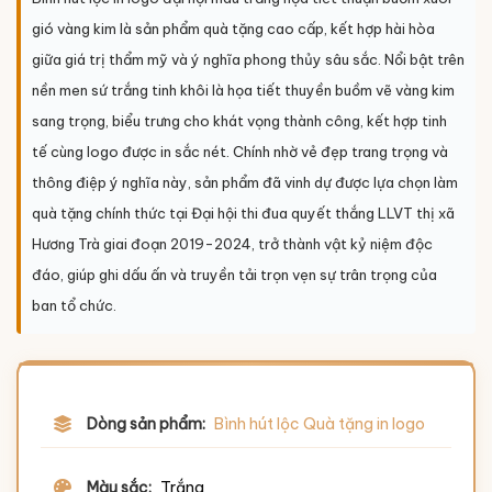
gió vàng kim là sản phẩm quà tặng cao cấp, kết hợp hài hòa
giữa giá trị thẩm mỹ và ý nghĩa phong thủy sâu sắc. Nổi bật trên
nền men sứ trắng tinh khôi là họa tiết thuyền buồm vẽ vàng kim
sang trọng, biểu trưng cho khát vọng thành công, kết hợp tinh
tế cùng logo được in sắc nét. Chính nhờ vẻ đẹp trang trọng và
thông điệp ý nghĩa này, sản phẩm đã vinh dự được lựa chọn làm
quà tặng chính thức tại
Đại hội thi đua quyết thắng LLVT thị xã
Hương Trà giai đoạn 2019-2024
, trở thành vật kỷ niệm độc
đáo, giúp ghi dấu ấn và truyền tải trọn vẹn sự trân trọng của
ban tổ chức.
Dòng sản phẩm:
Bình hút lộc Quà tặng in logo
Màu sắc:
Trắng