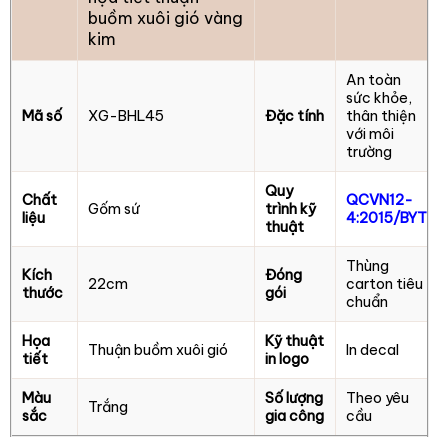
buồm xuôi gió vàng
kim
An toàn
sức khỏe,
Mã số
XG-BHL45
Đặc tính
thân thiện
với môi
trường
Quy
Chất
QCVN12-
Gốm sứ
trình kỹ
liệu
4:2015/BYT
thuật
Thùng
Kích
Đóng
22cm
carton tiêu
thước
gói
chuẩn
Họa
Kỹ thuật
Thuận buồm xuôi gió
In decal
tiết
in logo
Màu
Số lượng
Theo yêu
Trắng
sắc
gia công
cầu