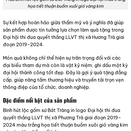
họa tiết thuận buồm xuôi gió vàng kim
Sự kết hợp hoàn hảo giữa thẩm mỹ và ý nghĩa đã giúp
sản phẩm được tin tưởng lựa chọn làm quà tặng trong
Đại hội thi đua quyết thắng LLVT thị xã Hương Trà giai
đoạn 2019-2024.
Món quà không chỉ thể hiện sự trân trọng đối với các
đại biểu tham dự mà còn là vật kỷ niệm, ghi dấu một kỳ
đại hội thành công tốt đẹp. Đây là gợi ý quà tặng đẳng
cấp, giúp nâng tầm thương hiệu và truyền tải trọn vẹn
thông điệp của tổ chức, doanh nghiệp.
Đặc điểm nổi bật của sản phẩm
Bình hút lộc gốm sứ Bát Tràng in logo Đại hội thi đua
quyết thắng LLVT thị xã Phương Trà giai đoạn 2019-
2024 màu trắng họa tiết thuận buồm xuôi gió vàng kim