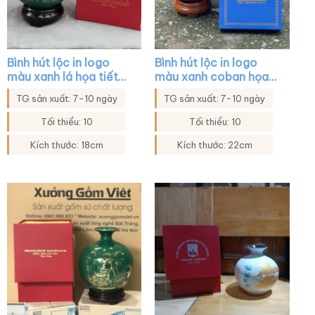
Bình hút lộc in logo
Bình hút lộc in logo
màu xanh lá họa tiết
màu xanh coban họa
hoa sen in decal vàng
tiết bát mã XG-
TG sản xuất: 7-10 ngày
TG sản xuất: 7-10 ngày
XG-BHL27
BHL32
Tối thiểu: 10
Tối thiểu: 10
Kích thước: 18cm
Kích thước: 22cm