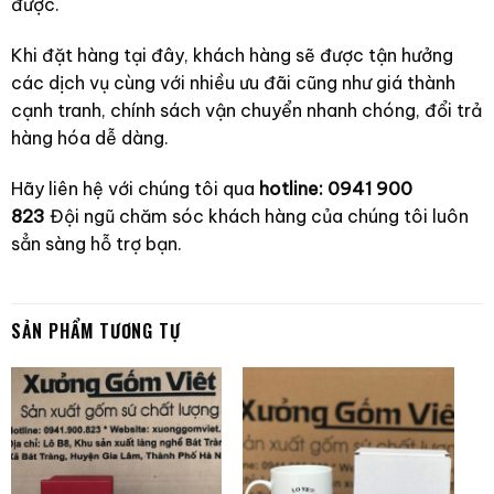
được.
Khi đặt hàng tại đây, khách hàng sẽ được tận hưởng
các dịch vụ cùng với nhiều ưu đãi cũng như giá thành
cạnh tranh, chính sách vận chuyển nhanh chóng, đổi trả
hàng hóa dễ dàng.
Hãy liên hệ với chúng tôi qua
hotline: 0941 900
823
Đội ngũ chăm sóc khách hàng của chúng tôi luôn
sẳn sàng hỗ trợ bạn.
SẢN PHẨM TƯƠNG TỰ