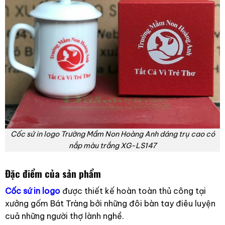
Cốc sứ in logo Trường Mầm Non Hoàng Anh dáng trụ cao có
nắp màu trắng XG-LS147
Đặc điểm của sản phẩm
Cốc sứ in logo
được thiết kế hoàn toàn thủ công tại
xưởng gốm Bát Tràng bởi những đôi bàn tay điêu luyện
cuả những người thợ lành nghề.