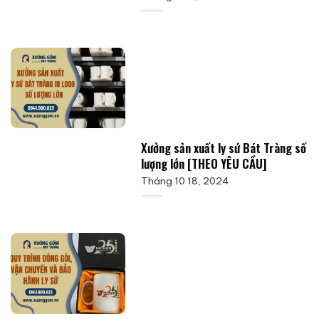
Xưởng sản xuất ly sứ Bát Tràng số
lượng lớn [THEO YÊU CẦU]
Tháng 10 18, 2024