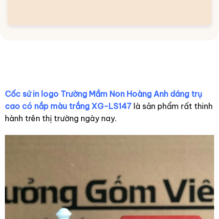
Cốc sứ in logo Trường Mầm Non Hoàng Anh dáng trụ
cao có nắp màu trắng XG-LS147
là sản phẩm rất thinh
hành trên thị trường ngày nay.