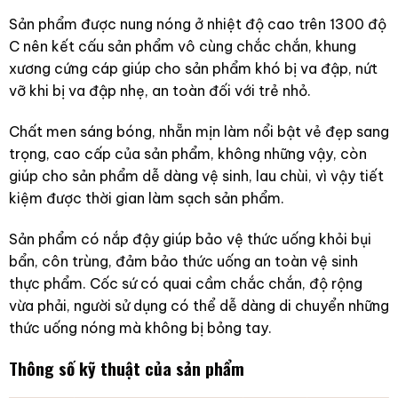
Sản phẩm được nung nóng ở nhiệt độ cao trên 1300 độ
C nên kết cấu sản phẩm vô cùng chắc chắn, khung
xương cứng cáp giúp cho sản phẩm khó bị va đập, nứt
vỡ khi bị va đập nhẹ, an toàn đối với trẻ nhỏ.
Chất men sáng bóng, nhẵn mịn làm nổi bật vẻ đẹp sang
trọng, cao cấp của sản phẩm, không những vậy, còn
giúp cho sản phẩm dễ dàng vệ sinh, lau chùi, vì vậy tiết
kiệm được thời gian làm sạch sản phẩm.
Sản phẩm có nắp đậy giúp bảo vệ thức uống khỏi bụi
bẩn, côn trùng, đảm bảo thức uống an toàn vệ sinh
thực phẩm. Cốc sứ có quai cầm chắc chắn, độ rộng
vừa phải, người sử dụng có thể dễ dàng di chuyển những
thức uống nóng mà không bị bỏng tay.
Thông số kỹ thuật của sản phẩm