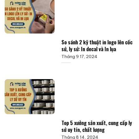
So sánh 2 kỹ thuật in logo lên cốc
sứ, ly sứ: In decal và In lụa
Tháng 9 17, 2024
Top 5 xưởng sản xuất, cung cấp ly
sứ uy tín, chất lượng
Tháng 8 14, 2024