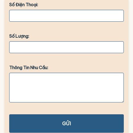
Số Điện Thoại:
Số Lượng:
Thông Tin Nhu Cầu:
GỬI