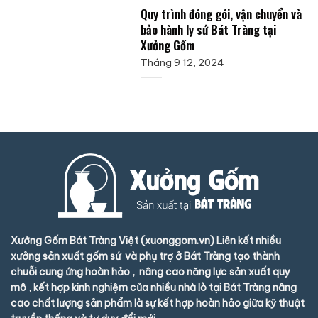
Quy trình đóng gói, vận chuyển và
bảo hành ly sứ Bát Tràng tại
Xưởng Gốm
Tháng 9 12, 2024
Xưởng Gốm Bát Tràng Việt (xuonggom.vn) Liên kết nhiều
xưởng sản xuất gốm sứ và phụ trợ ở Bát Tràng tạo thành
chuỗi cung ứng hoàn hảo , nâng cao năng lực sản xuất quy
mô , kết hợp kinh nghiệm của nhiều nhà lò tại Bát Tràng nâng
cao chất lượng sản phẩm là sự kết hợp hoàn hảo giữa kỹ thuật