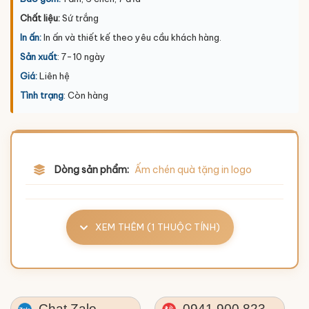
Chất liệu:
Sứ trắng
In ấn:
In ấn và thiết kế theo yêu cầu khách hàng.
Sản xuất
: 7-10 ngày
Giá:
Liên hệ
Tình trạng
: Còn hàng
Dòng sản phẩm:
Ấm chén quà tặng in logo
XEM THÊM (1 THUỘC TÍNH)
Chat Zalo
0941.900.823