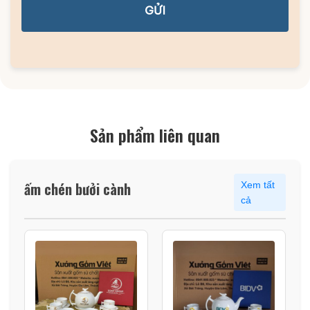
GỬI
Sản phẩm liên quan
ấm chén bưởi cành
Xem tất
cả