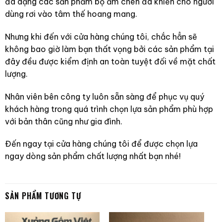
đa dạng các sản phẩm bộ ấm chén đã khiến cho người
dùng rơi vào tâm thế hoang mang.
Nhưng khi đến với cửa hàng chúng tôi, chắc hẳn sẽ
không bao giờ làm bạn thất vọng bởi các sản phẩm tại
đây đều được kiểm định an toàn tuyệt đối về mặt chất
lượng.
Nhân viên bên công ty luôn sẵn sàng để phục vụ quý
khách hàng trong quá trình chọn lựa sản phẩm phù hợp
với bản thân cũng như gia đình.
Đến ngay tại cửa hàng chúng tôi để được chọn lựa
ngay dòng sản phẩm chất lượng nhất bạn nhé!
SẢN PHẨM TƯƠNG TỰ