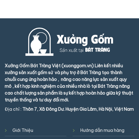
Xưởng Gốm Bát Tràng Việt (xuonggom.vn) Liên kết nhiều
xưởng sản xuất gốm sứ và phụ trợ ở Bát Tràng tạo thành
chuỗi cung ứng hoàn hảo , nâng cao năng lực sản xuất quy
mô , kết hợp kinh nghiệm của nhiều nhà lò tại Bát Tràng nâng
cao chất lượng sản phẩm là sự kết hợp hoàn hảo giữa kỹ thuật
truyền thống và tư duy đổi mới.
Địa chỉ :
Thôn 7, Xã Đông Dư. Huyện Gia Lâm, Hà Nội, Việt Nam
Giới Thiệu
Hướng dẫn mua hàng