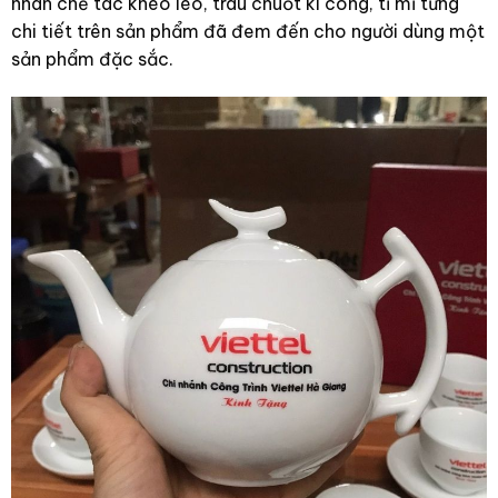
nhân chế tác khéo léo, trau chuốt kì công, tỉ mỉ từng
chi tiết trên sản phẩm đã đem đến cho người dùng một
sản phẩm đặc sắc.