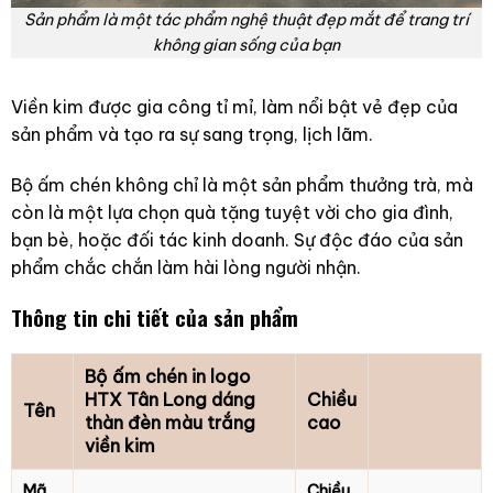
Sản phẩm là một tác phẩm nghệ thuật đẹp mắt để trang trí
không gian sống của bạn
Viền kim được gia công tỉ mỉ, làm nổi bật vẻ đẹp của
sản phẩm và tạo ra sự sang trọng, lịch lãm.
Bộ ấm chén không chỉ là một sản phẩm thưởng trà, mà
còn là một lựa chọn quà tặng tuyệt vời cho gia đình,
bạn bè, hoặc đối tác kinh doanh. Sự độc đáo của sản
phẩm chắc chắn làm hài lòng người nhận.
Thông tin chi tiết của sản phẩm
Bộ ấm chén in logo
HTX Tân Long dáng
Chiều
Tên
thàn đèn màu trắng
cao
viền kim
Mã
Chiều