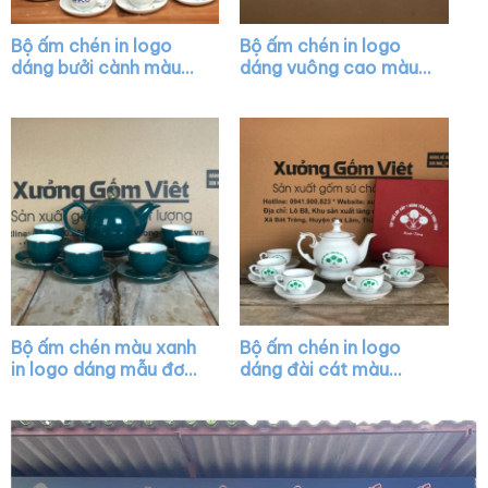
Bộ ấm chén in logo
Bộ ấm chén in logo
dáng bưởi cành màu
dáng vuông cao màu
trắng XG-AC41
trắng XG-AC09
Bộ ấm chén màu xanh
Bộ ấm chén in logo
in logo dáng mẫu đơn
dáng đài cát màu
vẽ chỉ vàng XG-AC01
trắng vẽ vàng XG-
AC11