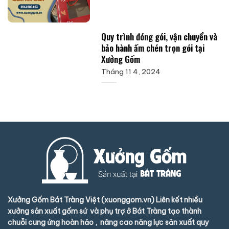
Quy trình đóng gói, vận chuyển và
bảo hành ấm chén trọn gói tại
Xưởng Gốm
Tháng 11 4, 2024
Xưởng Gốm Bát Tràng Việt (xuonggom.vn) Liên kết nhiều
xưởng sản xuất gốm sứ và phụ trợ ở Bát Tràng tạo thành
chuỗi cung ứng hoàn hảo , nâng cao năng lực sản xuất quy