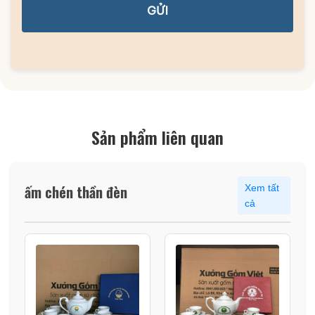
GỬI
Sản phẩm liên quan
ấm chén thần đèn
Xem tất
cả