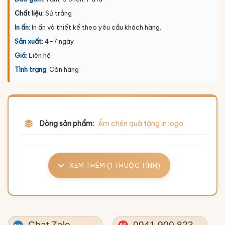
Chất liệu:
Sứ trắng
In ấn:
In ấn và thiết kế theo yêu cầu khách hàng.
Sản xuất
: 4-7 ngày
Giá:
Liên hệ
Tình trạng
: Còn hàng
Dòng sản phẩm:
Ấm chén quà tặng in logo
XEM THÊM (1 THUỘC TÍNH)
Chat Zalo
0941.900.823