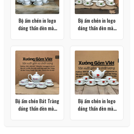
Bộ ấm chén in logo
Bộ ấm chén in logo
dáng thần đèn màu
dáng thần đèn màu
trắng viền kim XG-
trắng viền kim XG-
AC79
AC63
Bộ ấm chén Bát Tràng
Bộ ấm chén in logo
dáng thần đèn màu
dáng thần đèn màu
trắng vẽ viền màu XG-
trắng XG-AC14
AC15