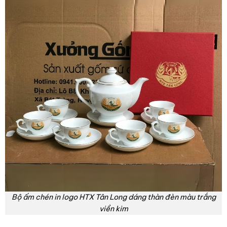
Bộ ấm chén in logo HTX Tân Long dáng thàn đèn màu trắng
viền kim