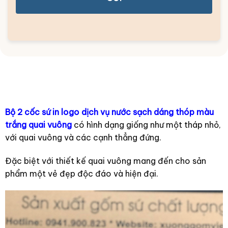
Bộ 2 cốc sứ in logo dịch vụ nước sạch dáng thóp màu
trắng quai vuông
có hình dạng giống như một tháp nhỏ,
với quai vuông và các cạnh thẳng đứng.
Đặc biệt với thiết kế quai vuông mang đến cho sản
phẩm một vẻ đẹp độc đáo và hiện đại.