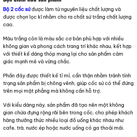
Bộ 2 cốc sứ
được làm từ nguyên liệu chất lượng và
được chọn lọc kĩ nhằm cho ra chất sứ trắng chất lượng
cao.
Màu trắng còn là màu sắc cơ bản phù hợp với nhiều
không gian và phong cách trang trí khác nhau, kết hợp
với thiết kế dáng thóp mang lại cho sản phẩm cảm
giác mạnh mẽ và vững chắc.
Phần đáy được thiết kế tỉ mỉ, cẩn thận nhằm tránh tính
trạng sản phẩm bị chông vênh, giúp cốc sứ có thể đứng
trên mọi mặt phẳng mà không cần hỗ trợ.
Với kiểu dáng này, sản phẩm đã tạo nên một không
gian chứa đựng rộng rãi bên trong cốc, cho phép khách
hàng thưởng thức nhiều loại đồ uống khác nhau như
cafe, trà, nước ép hoặc nước uống có ga thoải mái.