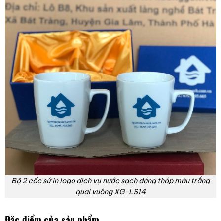
Bộ 2 cốc sứ in logo dịch vụ nước sạch dáng thóp màu trắng
quai vuông XG-LS14
Đặc điểm của sản phẩm