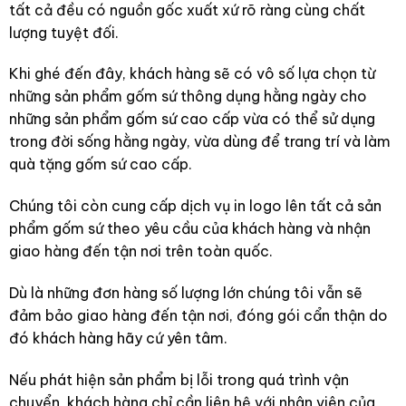
tất cả đều có nguồn gốc xuất xứ rõ ràng cùng chất
lượng tuyệt đối.
Khi ghé đến đây, khách hàng sẽ có vô số lựa chọn từ
những sản phẩm gốm sứ thông dụng hằng ngày cho
những sản phẩm gốm sứ cao cấp vừa có thể sử dụng
trong đời sống hằng ngày, vừa dùng để trang trí và làm
quà tặng gốm sứ cao cấp.
Chúng tôi còn cung cấp dịch vụ in logo lên tất cả sản
phẩm gốm sứ theo yêu cầu của khách hàng và nhận
giao hàng đến tận nơi trên toàn quốc.
Dù là những đơn hàng số lượng lớn chúng tôi vẫn sẽ
đảm bảo giao hàng đến tận nơi, đóng gói cẩn thận do
đó khách hàng hãy cứ yên tâm.
Nếu phát hiện sản phẩm bị lỗi trong quá trình vận
chuyển, khách hàng chỉ cần liên hệ với nhân viên của