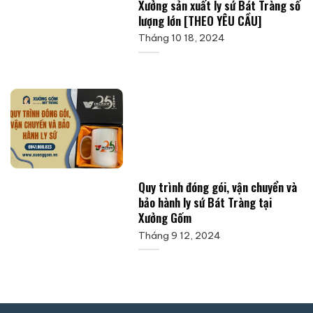
Xưởng sản xuất ly sứ Bát Tràng số
lượng lớn [THEO YÊU CẦU]
Tháng 10 18, 2024
Quy trình đóng gói, vận chuyển và
bảo hành ly sứ Bát Tràng tại
Xưởng Gốm
Tháng 9 12, 2024