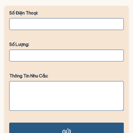
Số Điện Thoại:
Số Lượng:
Thông Tin Nhu Cầu:
GỬI