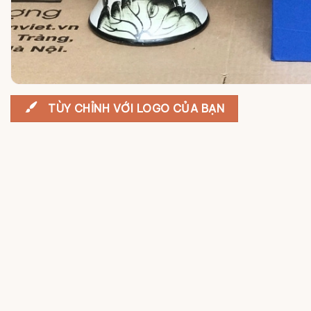
TÙY CHỈNH VỚI LOGO CỦA BẠN