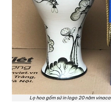
Lọ hoa gốm sứ in logo 20 năm vinaca