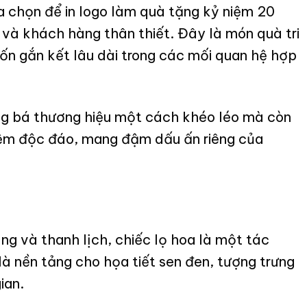
 chọn để in logo làm quà tặng kỷ niệm 20
à khách hàng thân thiết. Đây là món quà tri
uốn gắn kết lâu dài trong các mối quan hệ hợp
ảng bá thương hiệu một cách khéo léo mà còn
ệm độc đáo, mang đậm dấu ấn riêng của
g và thanh lịch, chiếc lọ hoa là một tác
là nền tảng cho họa tiết sen đen, tượng trưng
ian.