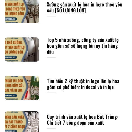
Xưởng sản xuất lọ hoa in logo theo yêu
cầu [SỐ LƯỢNG LỚN]
Top 5 nhà xưởng, công ty sản xuất lọ
hoa gốm sứ số lượng lớn uy tín hàng
đầu
Tìm hiểu 2 kỹ thuật in logo lên lọ hoa
gốm sứ phổ biến: In decal và in lụa
Quy trình sản xuất lọ hoa Bát Tràng:
Chi tiết 7 công đoạn sản xuất