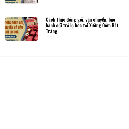
Cách thức đóng gói, vận chuyển, bảo
hành đổi trả lọ hoa tại Xưởng Gốm Bát
Tràng