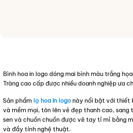
Bình hoa in logo dáng mai bình màu trắng họ
Tràng cao cấp được nhiều doanh nghiệp ưa c
Sản phẩm
lọ hoa in logo
này nổi bật với thiết
và mềm mại, tôn lên vẻ đẹp thanh cao, sang t
sen và chuồn chuồn được vẽ tay tỉ mỉ bằng mà
và đầy tính nghệ thuật.