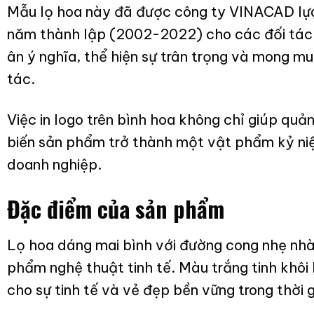
Mẫu lọ hoa này đã được công ty VINACAD lựa
năm thành lập (2002-2022) cho các đối tác v
ân ý nghĩa, thể hiện sự trân trọng và mong m
tác.
Việc in logo trên bình hoa không chỉ giúp qu
biến sản phẩm trở thành một vật phẩm kỷ ni
doanh nghiệp.
Đặc điểm của sản phẩm
Lọ hoa dáng mai bình
với đường cong nhẹ nhàn
phẩm nghệ thuật tinh tế. Màu trắng tinh khôi 
cho sự tinh tế và vẻ đẹp bền vững trong thời g