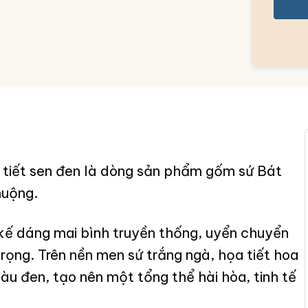
a tiết sen đen là dòng sản phẩm gốm sứ Bát
huộng.
 kế dáng mai bình truyền thống, uyển chuyển
rọng. Trên nền men sứ trắng ngà, họa tiết hoa
u đen, tạo nên một tổng thể hài hòa, tinh tế