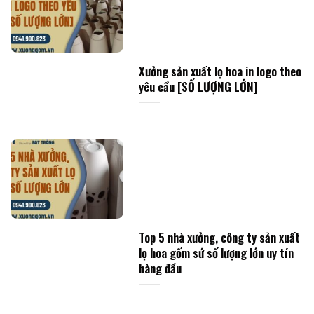
Xưởng sản xuất lọ hoa in logo theo
yêu cầu [SỐ LƯỢNG LỚN]
Top 5 nhà xưởng, công ty sản xuất
lọ hoa gốm sứ số lượng lớn uy tín
hàng đầu