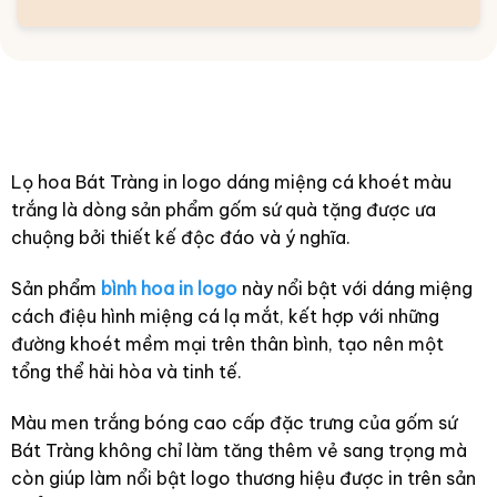
Lọ hoa Bát Tràng in logo dáng miệng cá khoét màu
trắng là dòng sản phẩm gốm sứ quà tặng được ưa
chuộng bởi thiết kế độc đáo và ý nghĩa.
Sản phẩm
bình hoa in logo
này nổi bật với dáng miệng
cách điệu hình miệng cá lạ mắt, kết hợp với những
đường khoét mềm mại trên thân bình, tạo nên một
tổng thể hài hòa và tinh tế.
Màu men trắng bóng cao cấp đặc trưng của gốm sứ
Bát Tràng không chỉ làm tăng thêm vẻ sang trọng mà
còn giúp làm nổi bật logo thương hiệu được in trên sản