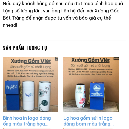
Nếu quý khách hàng có nhu cầu đặt mua bình hoa quà
tặng số lượng lớn, vui lòng liên hệ đến với Xưởng Gốc
Bát Tràng để nhận được tư vấn và báo giá cụ thể
nhesd!
SẢN PHẨM TƯƠNG TỰ
Bình hoa in logo dáng
Lọ hoa gốm sứ in logo
ống màu trắng họa
dáng bom màu trắng