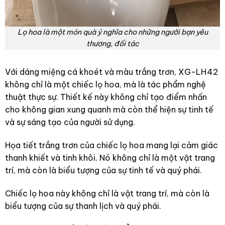
Lọ hoa là một món quà ý nghĩa cho những người bạn yêu
thương, đối tác
Với dáng miệng cá khoét và màu trắng trơn, XG-LH42
không chỉ là một chiếc lọ hoa, mà là tác phẩm nghệ
thuật thực sự. Thiết kế này không chỉ tạo điểm nhấn
cho không gian xung quanh mà còn thể hiện sự tinh tế
và sự sáng tạo của người sử dụng.
Họa tiết trắng trơn của chiếc lọ hoa mang lại cảm giác
thanh khiết và tinh khôi. Nó không chỉ là một vật trang
trí, mà còn là biểu tượng của sự tinh tế và quý phái.
Chiếc lọ hoa này không chỉ là vật trang trí, mà còn là
biểu tượng của sự thanh lịch và quý phái.