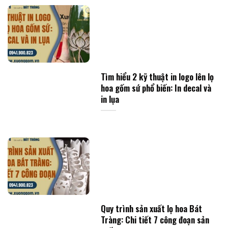
Tìm hiểu 2 kỹ thuật in logo lên lọ
hoa gốm sứ phổ biến: In decal và
in lụa
Quy trình sản xuất lọ hoa Bát
Tràng: Chi tiết 7 công đoạn sản