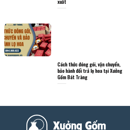
xuất
Cách thức đóng gói, vận chuyển,
bảo hành đổi trả lọ hoa tại Xưởng
Gốm Bát Tràng