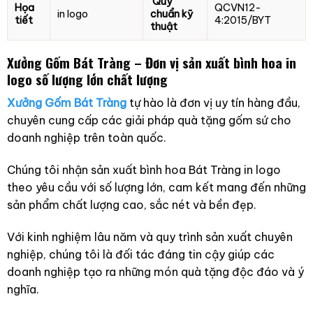
Quy
Họa
QCVN12-
in logo
chuẩn kỹ
tiết
4:2015/BYT
thuật
Xưởng Gốm Bát Tràng – Đơn vị sản xuất bình hoa in
logo số lượng lớn chất lượng
Xưởng Gốm Bát Tràng
tự hào là đơn vị uy tín hàng đầu,
chuyên cung cấp các giải pháp quà tặng gốm sứ cho
doanh nghiệp trên toàn quốc.
Chúng tôi nhận sản xuất bình hoa Bát Tràng in logo
theo yêu cầu với số lượng lớn, cam kết mang đến những
sản phẩm chất lượng cao, sắc nét và bền đẹp.
Với kinh nghiệm lâu năm và quy trình sản xuất chuyên
nghiệp, chúng tôi là đối tác đáng tin cậy giúp các
doanh nghiệp tạo ra những món quà tặng độc đáo và ý
nghĩa.