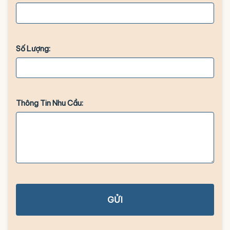
Số Lượng:
Thông Tin Nhu Cầu:
GỬI