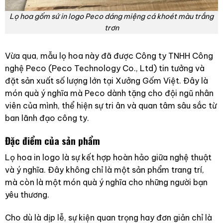
Lọ hoa gốm sứ in logo Peco dáng miệng cá khoét màu trắng
trơn
Vừa qua, mẫu lọ hoa này đã được Công ty TNHH Công
nghệ Peco (Peco Technology Co., Ltd) tin tưởng và
đặt sản xuất số lượng lớn tại Xưởng Gốm Việt. Đây là
món quà ý nghĩa mà Peco dành tặng cho đội ngũ nhân
viên của mình, thể hiện sự tri ân và quan tâm sâu sắc từ
ban lãnh đạo công ty.
Đặc điểm của sản phẩm
Lọ hoa in logo là sự kết hợp hoàn hảo giữa nghệ thuật
và ý nghĩa. Đây không chỉ là một sản phẩm trang trí,
mà còn là một món quà ý nghĩa cho những người bạn
yêu thương.
Cho dù là dịp lễ, sự kiện quan trọng hay đơn giản chỉ là