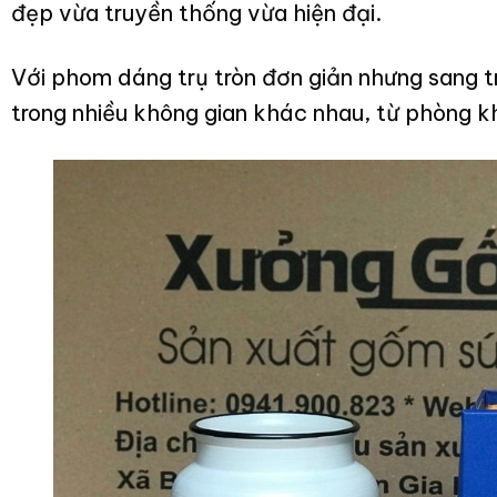
đẹp vừa truyền thống vừa hiện đại.
Với phom dáng trụ tròn đơn giản nhưng sang 
trong nhiều không gian khác nhau, từ phòng 