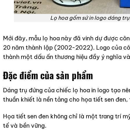
Lọ hoa gốm sứ in logo dáng trụ
Mới đây, mẫu lọ hoa này đã vinh dự được cô
20 năm thành lập (2002-2022). Logo của công 
thành một dấu ấn thương hiệu đầy ý nghĩa và 
Đặc điểm của sản phẩm
Dáng trụ đứng của chiếc lọ hoa in logo
tạo nê
thuần khiết là nền tảng cho họa tiết sen đen,
Họa tiết sen đen không chỉ là một trang trí m
tế và bền vững.