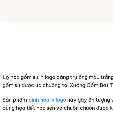
Lọ hoa gốm sứ in logo dáng trụ ống màu trắn
gốm sứ được ưa chuộng tại Xưởng Gốm Bát T
Sản phẩm
bình hoa in logo
này gây ấn tượng v
cùng họa tiết hoa sen và chuồn chuồn được k