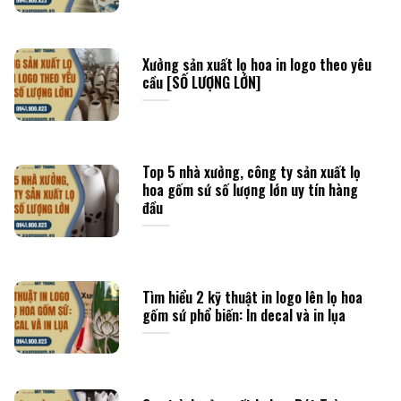
Xưởng sản xuất lọ hoa in logo theo yêu
cầu [SỐ LƯỢNG LỚN]
Top 5 nhà xưởng, công ty sản xuất lọ
hoa gốm sứ số lượng lớn uy tín hàng
đầu
Tìm hiểu 2 kỹ thuật in logo lên lọ hoa
gốm sứ phổ biến: In decal và in lụa