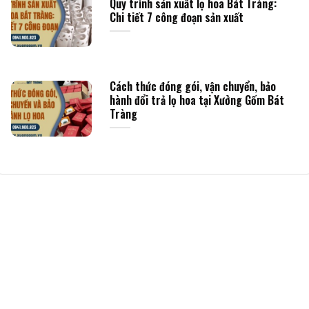
Quy trình sản xuất lọ hoa Bát Tràng:
Chi tiết 7 công đoạn sản xuất
Cách thức đóng gói, vận chuyển, bảo
hành đổi trả lọ hoa tại Xưởng Gốm Bát
Tràng