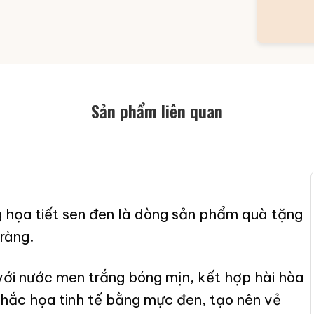
Sản phẩm liên quan
g họa tiết sen đen là dòng sản phẩm quà tặng
ràng.
ới nước men trắng bóng mịn, kết hợp hài hòa
hắc họa tinh tế bằng mực đen, tạo nên vẻ