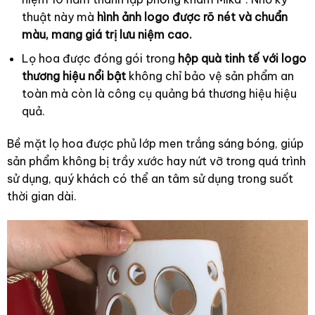
thuật này mà
hình ảnh logo được rõ nét và chuẩn
màu, mang giá trị lưu niệm cao.
Lọ hoa được đóng gói trong
hộp quà tinh tế với logo
thương hiệu nổi bật
không chỉ bảo vệ sản phẩm an
toàn mà còn là công cụ quảng bá thương hiệu hiệu
quả.
Bề mặt lọ hoa được phủ lớp men trắng sáng bóng, giúp
sản phẩm không bị trầy xước hay nứt vỡ trong quá trình
sử dụng, quý khách có thể an tâm sử dụng trong suốt
thời gian dài.