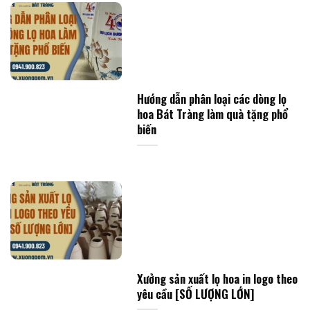
Hướng dẫn phân loại các dòng lọ
hoa Bát Tràng làm quà tặng phổ
biến
Xưởng sản xuất lọ hoa in logo theo
yêu cầu [SỐ LƯỢNG LỚN]