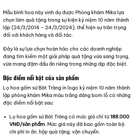
Mẫu bình hoa này vinh dự được Phòng khám Mika lựa
chọn làm quà tặng trong sự kiện kỷ niệm 10 năm thành
lập (24/3/2014 – 24/3/2024), thể hiện sự trân trọng
đối với khách hàng và đối tác.
Đây là sự lựa chọn hoàn hảo cho các doanh nghiệp
đang tìm kiếm một giải pháp quà tặng vừa sang trọng,
vừa mang đậm dấu ấn riêng trong những dịp đặc biệt.
Đặc điểm nổi bật của sản phẩm
Lọ hoa gốm sứ Bát Tràng in logo kỷ niệm 10 năm thành
lập phòng khám Mika màu trắng dáng bom lỗ có những
đặc điểm nổi bật sau:
Lọ hoa gốm sứ Bát Tràng có mức giá chỉ từ
188.000
VNĐ/sản phẩm
. Mức giá này đã bao gồm toàn bộ
chi phí in ấn, hộp quà tặng, vận chuyển.