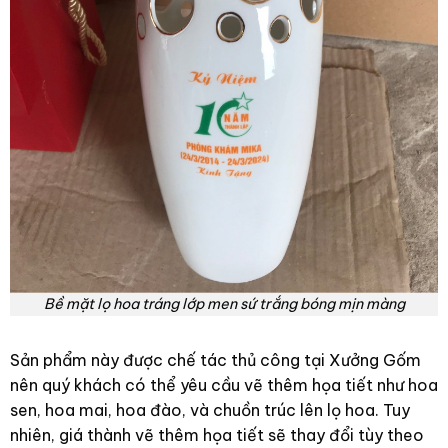
Bề mặt lọ hoa tráng lớp men sứ trắng bóng mịn màng
Sản phẩm này được chế tác thủ công tại Xưởng Gốm
nên quý khách có thể yêu cầu vẽ thêm họa tiết như hoa
sen, hoa mai, hoa đào, và chuồn trúc lên lọ hoa. Tuy
nhiên, giá thành vẽ thêm họa tiết sẽ thay đổi tùy theo