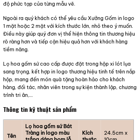
độ phức tạp của từng mẫu vẽ.
Ngoài ra quý khách có thể yêu cầu Xưởng Gốm in logo
1 mặt hoặc 2 mặt với kích thước lớn, nhỏ theo ý muốn.
Điều này giúp quý đơn vị thể hiện thông tin thương hiệu
rõ ràng hơn và tiếp cận hiệu quả hơn với khách hàng
tiềm năng.
Lọ hoa gốm sứ cao cấp được đặt trong hộp xi lót lụa
sang trọng, kết hợp in logo thương hiệu tinh tế trên nắp
hộp, mang đến món quà tặng hoàn hảo cho khách
hàng, đối tác, nhân viên trong sự kiện thành lập, chương
trình tri ân,…
Thông tin kỹ thuật sản phẩm
Lọ hoa gốm sứ Bát
Tràng in logo màu
Kích
24.5cm x
Tên
trắng dáng bom lỗ
thước
10cm