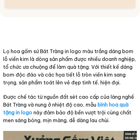
Lọ hoa gốm sứ Bát Tràng in logo màu trắng dáng bom
lỗ viền kim là dòng sản phẩm được nhiều doanh nghiệp,
tổ chức ưa chuộng để làm quà tặng. Với thiết kế dáng
bom độc đáo và các họa tiết lỗ tròn viền kim sang
trọng, sản phẩm toát lên vẻ đẹp tinh tế, hiện đại.
Được chế tác từ nguồn đất sét cao cấp của làng nghề
Bát Tràng và nung ở nhiệt độ cao, mẫu
bình hoa quà
tặng in logo
này đảm bảo độ bền vượt trội cùng chất
men sáng bóng, mịn màng, dễ dàng lau chùi.