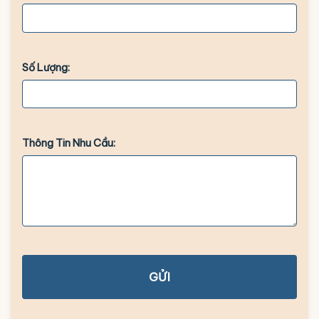
Số Lượng:
Thông Tin Nhu Cầu:
GỬI