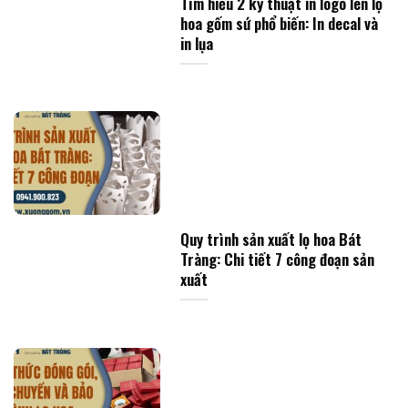
Tìm hiểu 2 kỹ thuật in logo lên lọ
hoa gốm sứ phổ biến: In decal và
in lụa
Quy trình sản xuất lọ hoa Bát
Tràng: Chi tiết 7 công đoạn sản
xuất