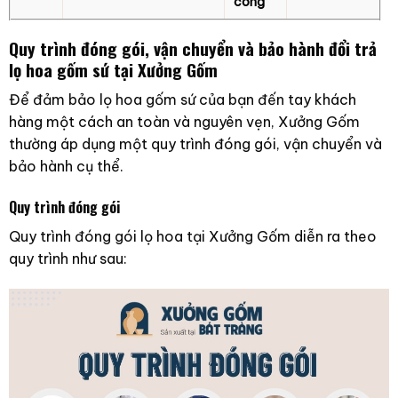
công
Quy trình đóng gói, vận chuyển và bảo hành đổi trả
lọ hoa gốm sứ tại Xưởng Gốm
Để đảm bảo lọ hoa gốm sứ của bạn đến tay khách
hàng một cách an toàn và nguyên vẹn, Xưởng Gốm
thường áp dụng một quy trình đóng gói, vận chuyển và
bảo hành cụ thể.
Quy trình đóng gói
Quy trình đóng gói lọ hoa tại Xưởng Gốm diễn ra theo
quy trình như sau: