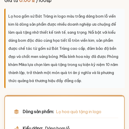
0.00
₫
Giá từ
/100sp
Lọ hoa gốm sứ Bát Tràng in logo màu trắng dáng bom lỗ viền
kim là dòng sản phẩm được nhiều doanh nghiệp ưa chuộng để
làm quà tặng nhờ thiết kế tinh tế, sang trọng. Nổi bật với kiểu
dáng bom độc đáo cùng họa tiết lỗ tròn viền kim, sản phẩm
được chế tác từ gốm sứ Bát Tràng cao cấp, đảm bảo độ bền
đẹp và chất men sáng bóng. Mẫu bình hoa này đã được Phòng
khám Mika lựa chọn làm quà tặng trong sự kiện kỷ niệm 10 năm
thành lập, trở thành một món quà tri ân ý nghĩa và là phương
thức quảng bá thương hiệu đầy đẳng cấp.
Dòng sản phẩm:
Lọ hoa quà tặng in logo
Kiểu dáng:
Dáng bom lỗ