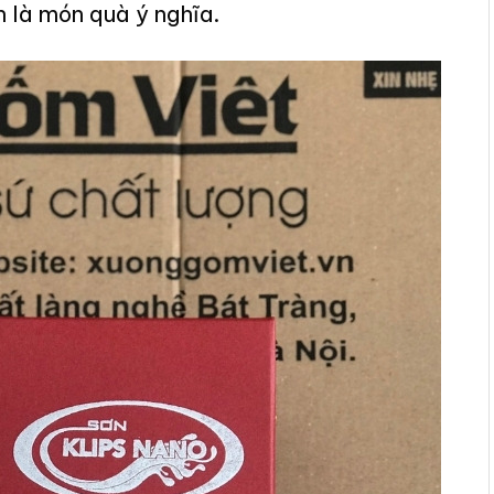
n là món quà ý nghĩa.