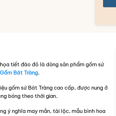
 họa tiết đào đỏ là dòng sản phẩm gốm sứ
Gốm Bát Tràng
.
liệu gốm sứ Bát Tràng cao cấp, được nung ở
g bóng theo thời gian.
ang ý nghĩa may mắn, tài lộc, mẫu bình hoa