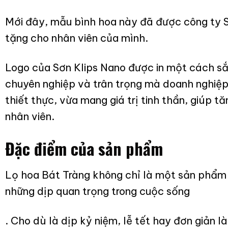
Mới đây, mẫu bình hoa này đã được công ty S
tặng cho nhân viên của mình.
Logo của Sơn Klips Nano được in một cách sắc 
chuyên nghiệp và trân trọng mà doanh nghiệp
thiết thực, vừa mang giá trị tinh thần, giúp t
nhân viên.
Đặc điểm của sản phẩm
Lọ hoa Bát Tràng không chỉ là một sản phẩm 
những dịp quan trọng trong cuộc sống
. Cho dù là dịp kỷ niệm, lễ tết hay đơn giản l