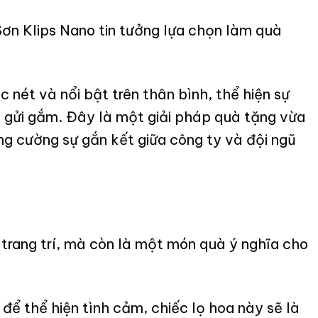
ơn Klips Nano tin tưởng lựa chọn làm quà
nét và nổi bật trên thân bình, thể hiện sự
 gửi gắm. Đây là một giải pháp quà tặng vừa
ăng cường sự gắn kết giữa công ty và đội ngũ
trang trí, mà còn là một món quà ý nghĩa cho
à để thể hiện tình cảm, chiếc lọ hoa này sẽ là