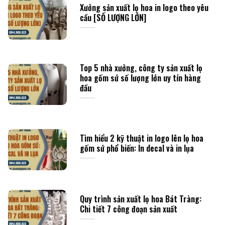
Xưởng sản xuất lọ hoa in logo theo yêu
cầu [SỐ LƯỢNG LỚN]
Top 5 nhà xưởng, công ty sản xuất lọ
hoa gốm sứ số lượng lớn uy tín hàng
đầu
Tìm hiểu 2 kỹ thuật in logo lên lọ hoa
gốm sứ phổ biến: In decal và in lụa
Quy trình sản xuất lọ hoa Bát Tràng:
Chi tiết 7 công đoạn sản xuất