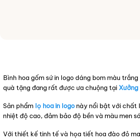
Bình hoa gốm sứ in logo dáng bom màu trắng
quà tặng đang rất được ưa chuộng tại
Xưởng 
Sản phẩm
lọ hoa in logo
này nổi bật với chất 
nhiệt độ cao, đảm bảo độ bền và màu men sán
Với thiết kế tinh tế và họa tiết hoa đào đỏ m