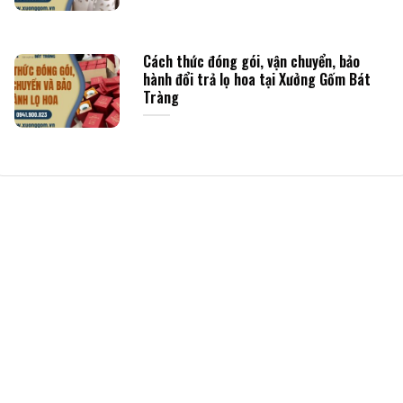
Cách thức đóng gói, vận chuyển, bảo
hành đổi trả lọ hoa tại Xưởng Gốm Bát
Tràng