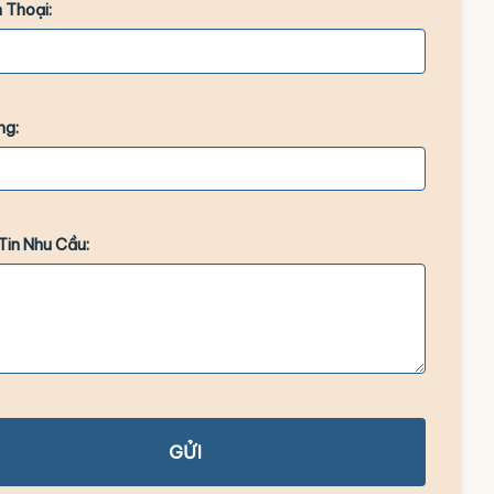
 Thoại:
ng:
Tin Nhu Cầu:
GỬI