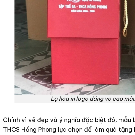
Lọ hoa in logo dáng vò cao màu
Chính vì vẻ đẹp và ý nghĩa đặc biệt đó, mẫu 
THCS Hồng Phong lựa chọn để làm quà tặng k