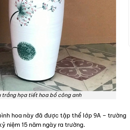
 trắng họa tiết hoa bồ công anh
bình hoa này đã được tập thể lớp 9A – trường
ỷ niệm 15 năm ngày ra trường.