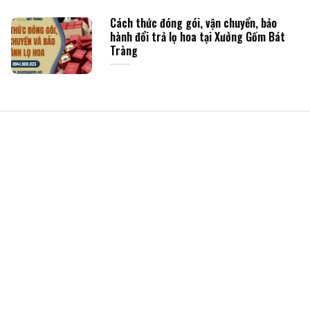
Cách thức đóng gói, vận chuyển, bảo
hành đổi trả lọ hoa tại Xưởng Gốm Bát
Tràng