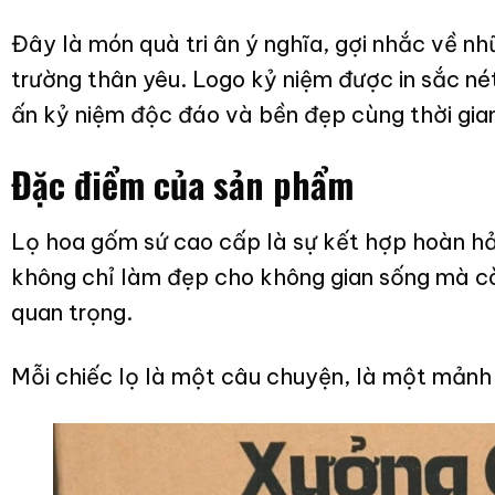
Đây là món quà tri ân ý nghĩa, gợi nhắc về nh
trường thân yêu. Logo kỷ niệm được in sắc nét
ấn kỷ niệm độc đáo và bền đẹp cùng thời gia
Đặc điểm của sản phẩm
Lọ hoa gốm sứ cao cấp là sự kết hợp hoàn hảo
không chỉ làm đẹp cho không gian sống mà c
quan trọng.
Mỗi chiếc lọ là một câu chuyện, là một mảnh