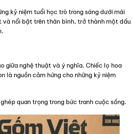
ững kỷ niệm tuổi học trò trong sáng dưới mái
 và nổi bật trên thân bình, trở thành một dấu
n.
 giữa nghệ thuật và ý nghĩa. Chiếc lọ hoa
òn là nguồn cảm hứng cho những kỷ niệm
 ghép quan trọng trong bức tranh cuộc sống.