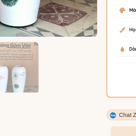
Mà
Họa
Dò
Chat Z