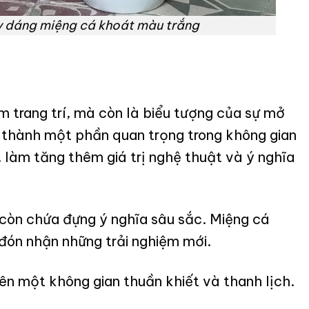
 y dáng miệng cá khoát màu trắng
 trang trí, mà còn là biểu tượng của sự mở
ở thành một phần quan trọng trong không gian
 làm tăng thêm giá trị nghệ thuật và ý nghĩa
còn chứa đựng ý nghĩa sâu sắc. Miệng cá
đón nhận những trải nghiệm mới.
nên một không gian thuần khiết và thanh lịch.