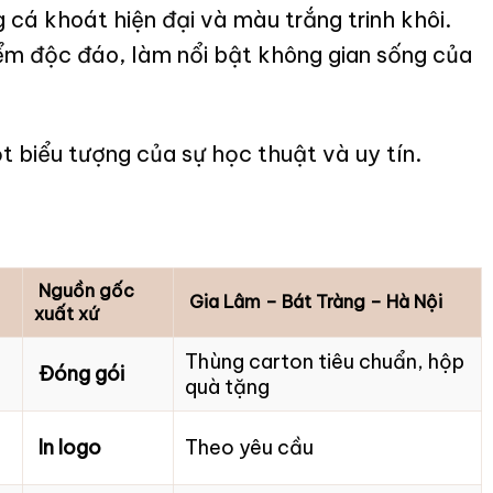
cá khoát hiện đại và màu trắng trinh khôi.
iểm độc đáo, làm nổi bật không gian sống của
 biểu tượng của sự học thuật và uy tín.
Nguồn gốc
Gia Lâm – Bát Tràng – Hà Nội
xuất xứ
Thùng carton tiêu chuẩn, hộp
Đóng gói
quà tặng
In logo
Theo yêu cầu