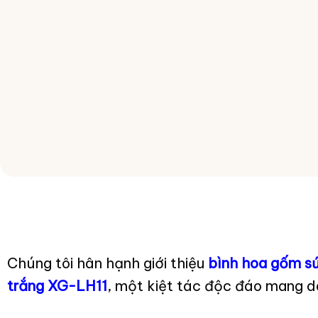
Chúng tôi hân hạnh giới thiệu
bình hoa gốm sứ
trắng XG-LH11
, một kiệt tác độc đáo mang d