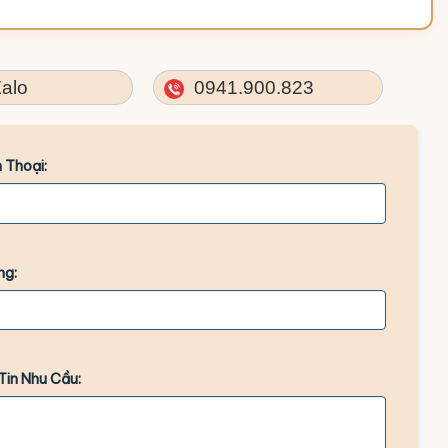
alo
0941.900.823
 Thoại:
ng:
Tin Nhu Cầu: