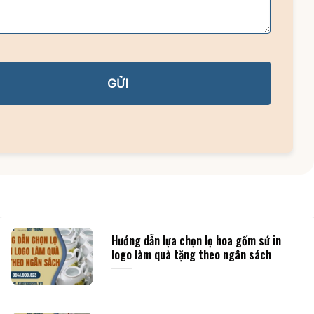
GỬI
Hướng dẫn lựa chọn lọ hoa gốm sứ in
logo làm quà tặng theo ngân sách