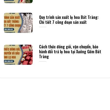
Quy trình sản xuất lọ hoa Bát Tràng:
Chi tiết 7 công đoạn sản xuất
Cách thức đóng gói, vận chuyển, bảo
hành đổi trả lọ hoa tại Xưởng Gốm Bát
Tràng