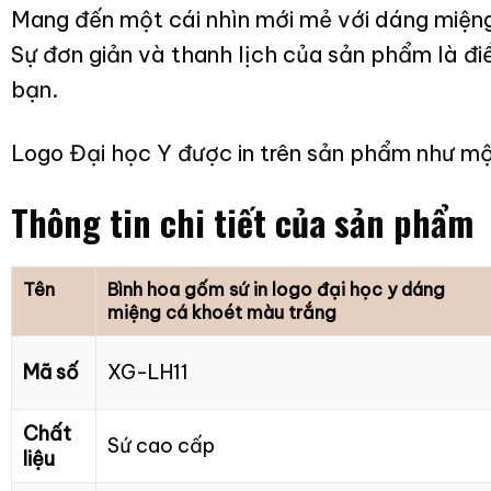
Mang đến một cái nhìn mới mẻ với dáng miệng 
Sự đơn giản và thanh lịch của sản phẩm là đ
bạn.
Logo Đại học Y được in trên sản phẩm như một
Thông tin chi tiết của sản phẩm
Tên
Bình hoa gốm sứ in logo đại học y dáng
miệng cá khoét màu trắng
Mã số
XG-LH11
Chất
Sứ cao cấp
liệu