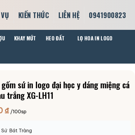
 VỤ
KIẾN THỨC
LIÊN HỆ
0941900823
ỢU
KHAY MỨT
HEO ĐẤT
LỌ HOA IN LOGO
 gốm sứ in logo đại học y dáng miệng cá
u trắng XG-LH11
0
₫
/100sp
:
Sứ Bát Tràng