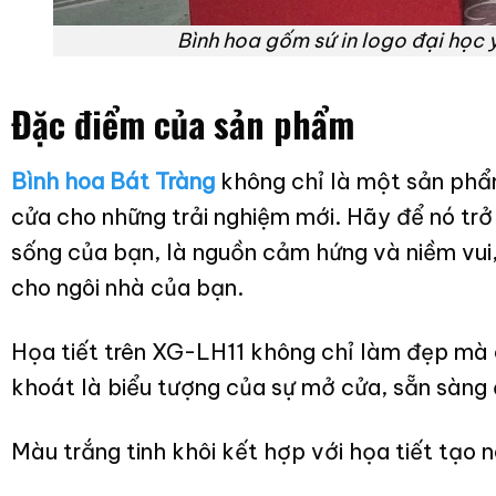
Bình hoa gốm sứ in logo đại học
Đặc điểm của sản phẩm
Bình hoa Bát Tràng
không chỉ là một sản phẩm
cửa cho những trải nghiệm mới. Hãy để nó tr
sống của bạn, là nguồn cảm hứng và niềm vui,
cho ngôi nhà của bạn.
Họa tiết trên XG-LH11 không chỉ làm đẹp mà 
khoát là biểu tượng của sự mở cửa, sẵn sàng 
Màu trắng tinh khôi kết hợp với họa tiết tạo 