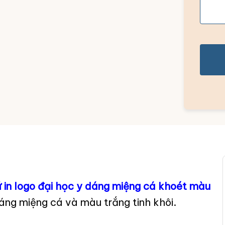
 in logo đại học y dáng miệng cá khoét màu
áng miệng cá và màu trắng tinh khôi.