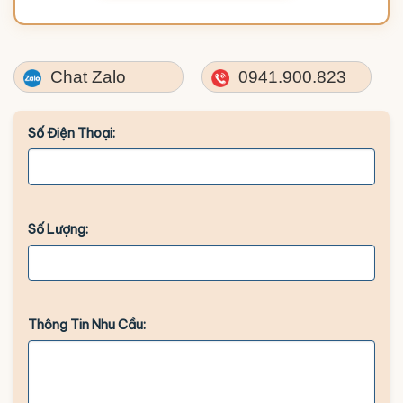
Chat Zalo
0941.900.823
Số Điện Thoại:
Số Lượng:
Thông Tin Nhu Cầu: