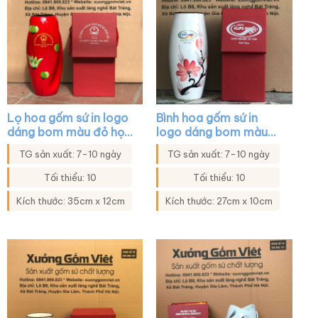
Lọ hoa gốm sứ in logo
Bình hoa gốm sứ in
dáng bom màu đỏ họa
logo dáng bom màu
tiết hoa tulip xanh
trắng họa tiết đào đỏ
TG sản xuất: 7-10 ngày
TG sản xuất: 7-10 ngày
XG-LH45
XG-LH43
Tối thiểu: 10
Tối thiểu: 10
Kích thước: 35cm x 12cm
Kích thước: 27cm x 10cm