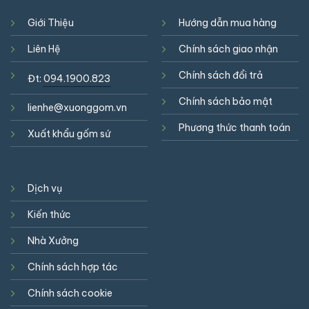
Giới Thiệu
Hướng dẫn mua hàng
Liên Hệ
Chính sách giao nhận
Chính sách đổi trả
Đt:
094.1900.823
Chính sách bảo mật
lienhe@xuonggom.vn
Phương thức thanh toán
Xuất khẩu gốm sứ
Dịch vụ
Kiến thức
Nhà Xưởng
Chính sách hợp tác
Chính sách cookie