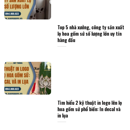
Top 5 nhà xưởng, công ty sản xuất
lọ hoa gốm sứ số lượng lớn uy tín
hàng đầu
Tìm hiểu 2 kỹ thuật in logo lên lọ
hoa gốm sứ phổ biến: In decal và
in lụa