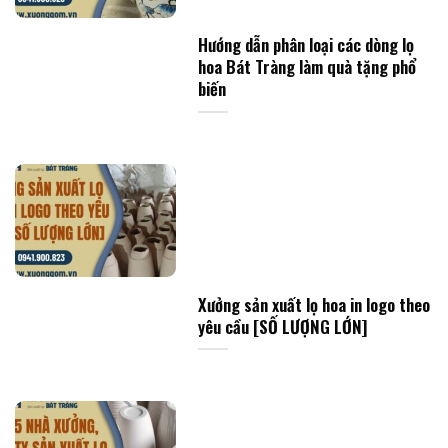
Hướng dẫn phân loại các dòng lọ
hoa Bát Tràng làm quà tặng phổ
biến
Xưởng sản xuất lọ hoa in logo theo
yêu cầu [SỐ LƯỢNG LỚN]