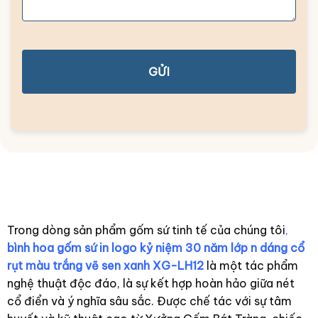
GỬI
Trong dòng sản phẩm gốm sứ tinh tế của chúng tôi
,
bình hoa gốm sứ in logo kỷ niệm 30 năm lớp n dáng cổ
rụt màu trắng vẽ sen xanh XG-LH12
là một tác phẩm
nghệ thuật độc đáo, là sự kết hợp hoàn hảo giữa nét
cổ điển và ý nghĩa sâu sắc. Được chế tác với sự tâm