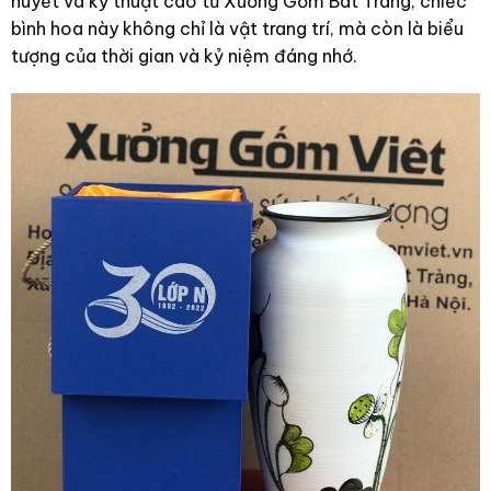
huyết và kỹ thuật cao từ Xưởng Gốm Bát Tràng, chiếc
bình hoa này không chỉ là vật trang trí, mà còn là biểu
tượng của thời gian và kỷ niệm đáng nhớ.