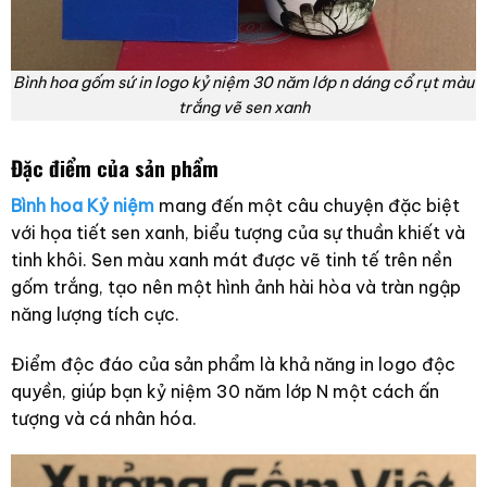
Bình hoa gốm sứ in logo kỷ niệm 30 năm lớp n dáng cổ rụt màu
trắng vẽ sen xanh
Đặc điểm của sản phẩm
Bình hoa Kỷ niệm
mang đến một câu chuyện đặc biệt
với họa tiết sen xanh, biểu tượng của sự thuần khiết và
tinh khôi. Sen màu xanh mát được vẽ tinh tế trên nền
gốm trắng, tạo nên một hình ảnh hài hòa và tràn ngập
năng lượng tích cực.
Điểm độc đáo của sản phẩm là khả năng in logo độc
quyền, giúp bạn kỷ niệm 30 năm lớp N một cách ấn
tượng và cá nhân hóa.