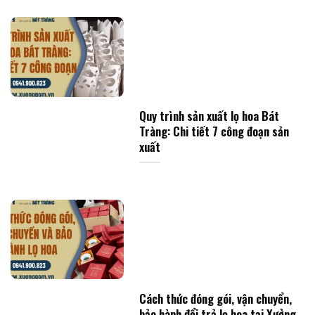
Quy trình sản xuất lọ hoa Bát
Tràng: Chi tiết 7 công đoạn sản
xuất
Cách thức đóng gói, vận chuyển,
bảo hành đổi trả lọ hoa tại Xưởng