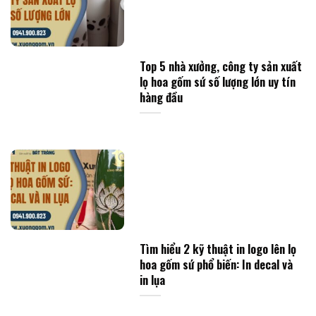
Top 5 nhà xưởng, công ty sản xuất
lọ hoa gốm sứ số lượng lớn uy tín
hàng đầu
Tìm hiểu 2 kỹ thuật in logo lên lọ
hoa gốm sứ phổ biến: In decal và
in lụa