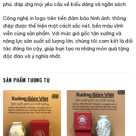
phú, đáp ứng mọi yêu cầu về kiểu dáng và ngân sách.
Công nghệ in logo tiên tiến đảm bảo hình ảnh, thông
điệp được thể hiện một cách sắc nét, bền màu vĩnh
viễn cùng sản phẩm. Với mức giá gốc tận xưởng và
năng lực sản xuất số lượng lớn, chúng tôi cam kết là đối
tác đáng tin cậy, giúp bạn tạo ra những món quà tặng
độc đáo và ý nghĩa nhất.
SẢN PHẨM TƯƠNG TỰ