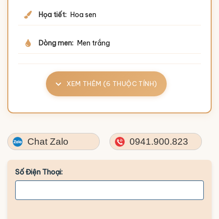
Họa tiết:
Hoa sen
Dòng men:
Men trắng
XEM THÊM (6 THUỘC TÍNH)
Chat Zalo
0941.900.823
Số Điện Thoại: