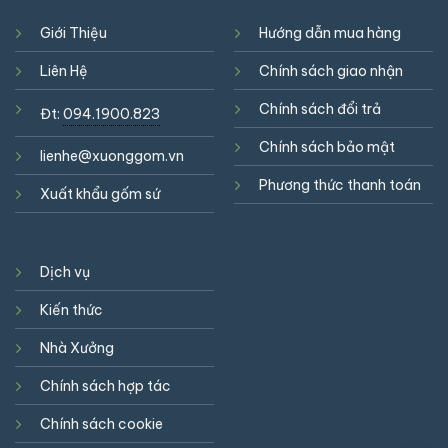
Giới Thiệu
Hướng dẫn mua hàng
Liên Hệ
Chính sách giao nhận
Chính sách đổi trả
Đt:
094.1900.823
Chính sách bảo mật
lienhe@xuonggom.vn
Phương thức thanh toán
Xuất khẩu gốm sứ
Dịch vụ
Kiến thức
Nhà Xưởng
Chính sách hợp tác
Chính sách cookie