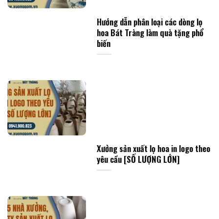
Hướng dẫn phân loại các dòng lọ
hoa Bát Tràng làm quà tặng phổ
biến
Xưởng sản xuất lọ hoa in logo theo
yêu cầu [SỐ LƯỢNG LỚN]