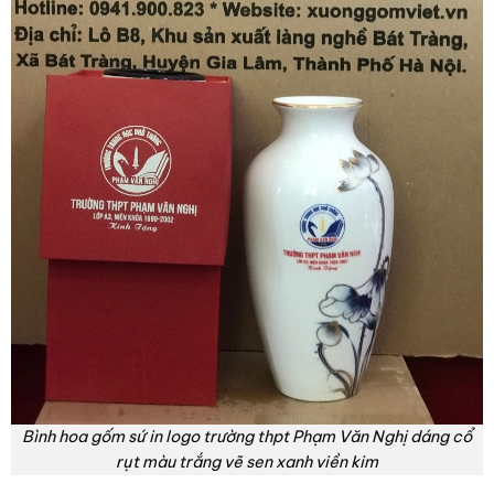
Bình hoa gốm sứ in logo trường thpt Phạm Văn Nghị dáng cổ
rụt màu trắng vẽ sen xanh viền kim