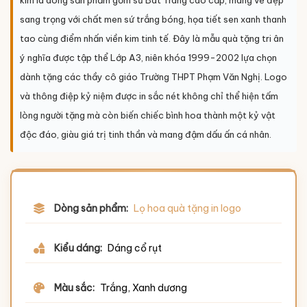
sang trọng với chất men sứ trắng bóng, họa tiết sen xanh thanh
tao cùng điểm nhấn viền kim tinh tế. Đây là mẫu quà tặng tri ân
ý nghĩa được tập thể Lớp A3, niên khóa 1999-2002 lựa chọn
dành tặng các thầy cô giáo Trường THPT Phạm Văn Nghị. Logo
và thông điệp kỷ niệm được in sắc nét không chỉ thể hiện tấm
lòng người tặng mà còn biến chiếc bình hoa thành một kỷ vật
độc đáo, giàu giá trị tinh thần và mang đậm dấu ấn cá nhân.
Dòng sản phẩm:
Lọ hoa quà tặng in logo
Kiểu dáng:
Dáng cổ rụt
Màu sắc:
Trắng, Xanh dương