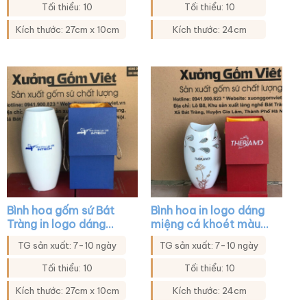
Tối thiểu: 10
Tối thiểu: 10
Kích thước: 27cm x 10cm
Kích thước: 24cm
Bình hoa gốm sứ Bát
Bình hoa in logo dáng
Tràng in logo dáng
miệng cá khoét màu
bom màu trắng XG-
trắng họa tiết hoa sen
TG sản xuất: 7-10 ngày
TG sản xuất: 7-10 ngày
LH41
XG-LH22
Tối thiểu: 10
Tối thiểu: 10
Kích thước: 27cm x 10cm
Kích thước: 24cm