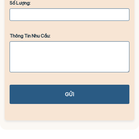
Số Lượng:
Thông Tin Nhu Cầu:
GỬI