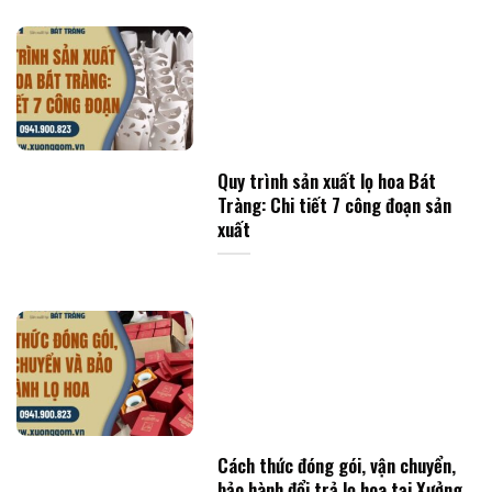
Quy trình sản xuất lọ hoa Bát
Tràng: Chi tiết 7 công đoạn sản
xuất
Cách thức đóng gói, vận chuyển,
bảo hành đổi trả lọ hoa tại Xưởng