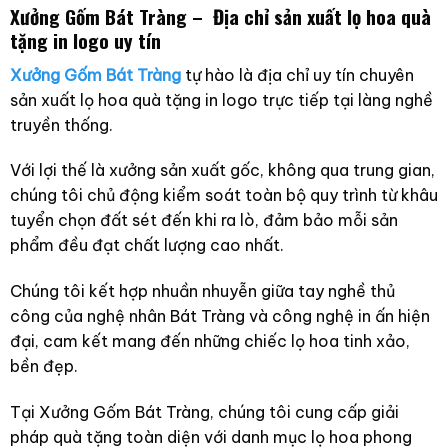
Xưởng Gốm Bát Tràng – Địa chỉ sản xuất lọ hoa quà
tặng in logo uy tín
Xưởng Gốm Bát Tràng
tự hào là địa chỉ uy tín chuyên
sản xuất lọ hoa quà tặng in logo trực tiếp tại làng nghề
truyền thống.
Với lợi thế là xưởng sản xuất gốc, không qua trung gian,
chúng tôi chủ động kiểm soát toàn bộ quy trình từ khâu
tuyển chọn đất sét đến khi ra lò, đảm bảo mỗi sản
phẩm đều đạt chất lượng cao nhất.
Chúng tôi kết hợp nhuần nhuyễn giữa tay nghề thủ
công của nghệ nhân Bát Tràng và công nghệ in ấn hiện
đại, cam kết mang đến những chiếc lọ hoa tinh xảo,
bền đẹp.
Tại Xưởng Gốm Bát Tràng, chúng tôi cung cấp giải
pháp quà tặng toàn diện với danh mục lọ hoa phong