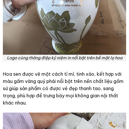
Logo cùng thông điệp kỷ niệm in nổi bật trên bề mặt lọ hoa
Hoa sen được vẽ một cách tỉ mỉ, tinh xảo, kết hợp với
màu gấm vàng quý phái nổi bật trên nền chất liệu gốm
sứ giúp sản phẩm có được vẻ đẹp thanh tao, sang
trọng, phù hợp để trưng bày mọi không gian nội thất
khác nhau.