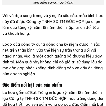
sen gấm vàng màu trắng
Với vẻ đẹp sang trọng và ý nghĩa sâu sắc, mẫu bình hoa
này đã được Công ty TNHH SX TM ĐỨC HỢP lựa chọn
làm quà tặng kỷ niệm 18 năm thành lập, tri ân đối tác
và khách hàng.
Logo của công ty cùng dòng chữ kỷ niệm được in sắc
nét trên thân bình, vừa thể hiện sự trân trọng đối với
người nhận, vừa là một cách quảng bá thương hiệu đầy
tinh tế. Món quà này không chỉ có giá trị sử dụng lâu dài
mà còn góp phần khẳng định đẳng cấp và dấu ấn riêng
của doanh nghiệp.
Đặc điểm nổi bật của sản phẩm
Lọ hoa gốm sứ Bát Tràng in logo kỷ niệm 18 năm thành
lập Công ty TNHH SX TM ĐỨC HỢP màu trắng dáng đùi
dế họa tiết hoa sen gấm vàng có các đặc điểm nổi bật