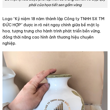
phái của họa tiết sen gấm vàng
Logo “Kỷ niệm 18 năm thành lập Công ty TNHH SX TM
ĐỨC HỢP” được in rõ nét ngay chính giữa bề mặt lọ
hoa, tượng trưng cho hành trình phát triển bền vững,
đồng thời nâng cao hình ảnh thương hiệu chuyên
nghiệp.