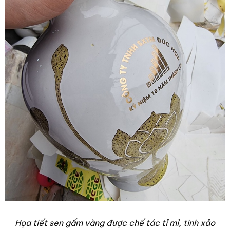
Họa tiết sen gấm vàng được chế tác tỉ mỉ, tinh xảo