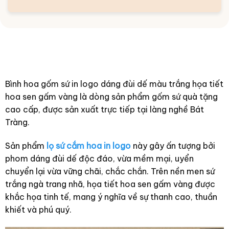
Bình hoa gốm sứ in logo dáng đùi dế màu trắng họa tiết
hoa sen gấm vàng là dòng sản phẩm gốm sứ quà tặng
cao cấp, được sản xuất trực tiếp tại làng nghề Bát
Tràng.
Sản phẩm
lọ sứ cắm hoa in logo
này gây ấn tượng bởi
phom dáng đùi dế độc đáo, vừa mềm mại, uyển
chuyển lại vừa vững chãi, chắc chắn. Trên nền men sứ
trắng ngà trang nhã, họa tiết hoa sen gấm vàng được
khắc họa tinh tế, mang ý nghĩa về sự thanh cao, thuần
khiết và phú quý.