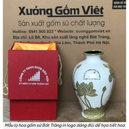
Mẫu lọ hoa gốm sứ Bát Tràng in logo dáng đùi dế họa tiết hoa