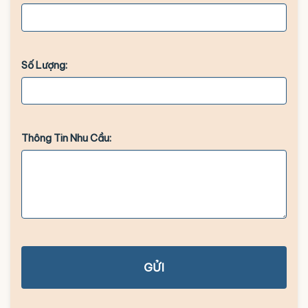
Số Lượng:
Thông Tin Nhu Cầu:
GỬI