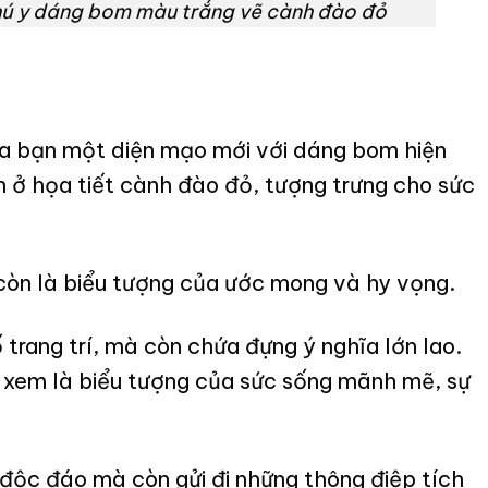
thú y dáng bom màu trắng vẽ cành đào đỏ
a bạn một diện mạo mới với dáng bom hiện
 ở họa tiết cành đào đỏ, tượng trưng cho sức
còn là biểu tượng của ước mong và hy vọng.
trang trí, mà còn chứa đựng ý nghĩa lớn lao.
xem là biểu tượng của sức sống mãnh mẽ, sự
độc đáo mà còn gửi đi những thông điệp tích