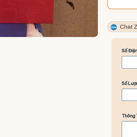
Chat Z
Số Điện
Số Lượ
Thông 