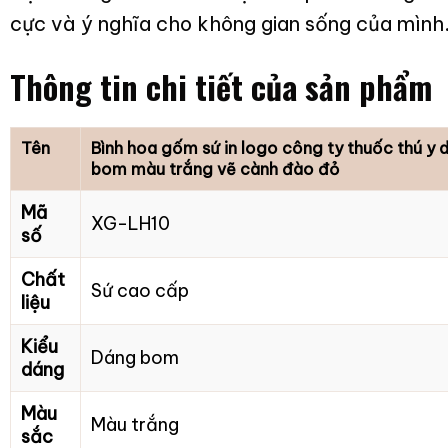
cực và ý nghĩa cho không gian sống của mình.
Thông tin chi tiết của sản phẩm
Tên
Bình hoa gốm sứ in logo công ty thuốc thú y 
bom màu trắng vẽ cành đào đỏ
Mã
XG-LH10
số
Chất
Sứ cao cấp
liệu
Kiểu
Dáng bom
dáng
Màu
Màu trắng
sắc