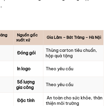
.
dáng
Nguồn gốc
Gia Lâm – Bát Tràng – Hà Nội
xuất xứ
Thùng carton tiêu chuẩn,
Đóng gói
hộp quà tặng
In logo
Theo yêu cầu
Số lượng
Theo yêu cầu
gia công
An toàn cho sức khỏe, thân
Đặc tính
thiện môi trường