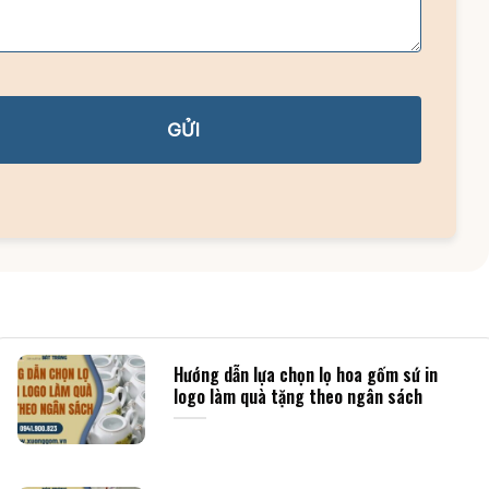
GỬI
Hướng dẫn lựa chọn lọ hoa gốm sứ in
logo làm quà tặng theo ngân sách