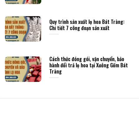
Quy trình sản xuất lọ hoa Bát Tràng:
Chi tiết 7 công đoạn sản xuất
Cách thức đóng gói, vận chuyển, bảo
hành đổi trả lọ hoa tại Xưởng Gốm Bát
Tràng