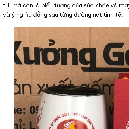
trí, mà còn là biểu tượng của sức khỏe và 
và ý nghĩa đằng sau từng đường nét tinh tế.