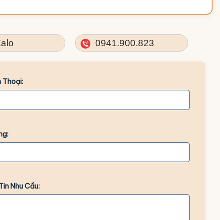
alo
0941.900.823
 Thoại:
ng:
Tin Nhu Cầu: