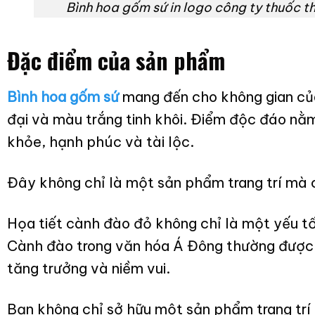
Bình hoa gốm sứ in logo công ty thuốc 
Đặc điểm của sản phẩm
Bình hoa gốm sứ
mang đến cho không gian củ
đại và màu trắng tinh khôi. Điểm độc đáo nằm
khỏe, hạnh phúc và tài lộc.
Đây không chỉ là một sản phẩm trang trí mà 
Họa tiết cành đào đỏ không chỉ là một yếu tố 
Cành đào trong văn hóa Á Đông thường được 
tăng trưởng và niềm vui.
Bạn không chỉ sở hữu một sản phẩm trang trí 