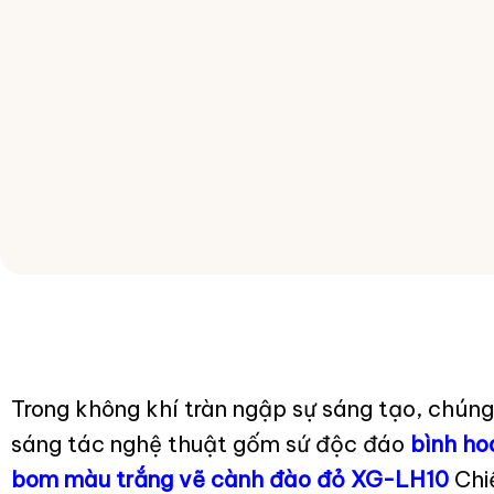
Trong không khí tràn ngập sự sáng tạo, chúng
sáng tác nghệ thuật gốm sứ độc đáo
bình ho
bom màu trắng vẽ cành đào đỏ XG-LH10
Chiế